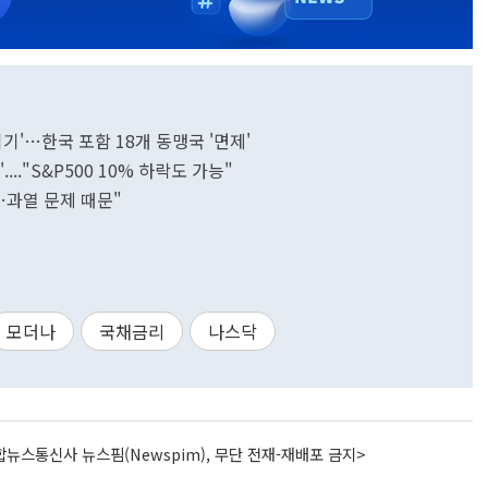
죄기'…한국 포함 18개 동맹국 '면제'
..."S&P500 10% 하락도 가능"
…과열 문제 때문"
모더나
국채금리
나스닥
뉴스통신사 뉴스핌(Newspim), 무단 전재-재배포 금지>