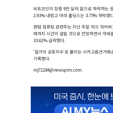
비트코인이 장중 9만 달러 밑으로 하락하는 
2.93% 내렸고 마라 홀딩스는 3.75% 하락했다
퀀텀 컴퓨팅 관련주는 지난 주말 마크 저커버
때까지 시간이 걸릴 것으로 전망하면서 약세를 
33.62% 급락했다.
'월가의 공포지수'로 불리는 시카고옵션거래소(CB
기록했다.
mj72284@newspim.com