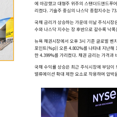
에 마감했고 대형주 위주의 스탠더드앤드푸어스(S&
리켰다. 기술주 중심의 나스닥 종합지수는 73.53
국채 금리가 상승하는 가운데 이날 주식시장은 
수와 나스닥 지수는 장 후반으로 갈수록 낙폭
뉴욕 채권시장에서 오후 3시 기준 글로벌 벤치마
포인트(%p)) 오른 4.802%를 나타내 지난해 
한 4.399%를 가리켰다. 채권 금리는 가격과
국채 수익률 상승은 최근 주식시장에 부담이 
밸류에이션 확대 제한 요소로 작용하며 압박을