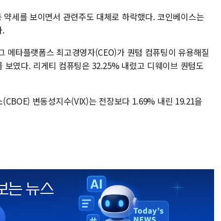
등 약세를 보이면서 관련주도 대체로 하락했다. 코인베이스는
.
그 메타플랫폼스 최고경영자(CEO)가 퀀텀 컴퓨팅이 유용해질
보였다. 리게티 컴퓨팅은 32.25% 내렸고 디웨이브 퀀텀도
OE) 변동성지수(VIX)는 전장보다 1.69% 내린 19.21을