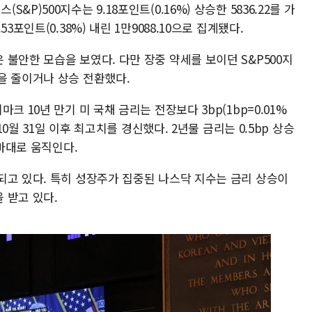
P)500지수는 9.18포인트(0.16%) 상승한 5836.22를 가
포인트(0.38%) 내린 1만9088.10으로 집계됐다.
불안한 모습을 보였다. 다만 장중 약세를 보이던 S&P500지
을 줄이거나 상승 전환했다.
크 10년 만기 미 국채 금리는 전장보다 3bp(1bp=0.01%
10월 31일 이후 최고치를 경신했다. 2년물 금리는 0.5bp 상승
 바대로 움직인다.
되고 있다. 특히 성장주가 집중된 나스닥 지수는 금리 상승이
 받고 있다.