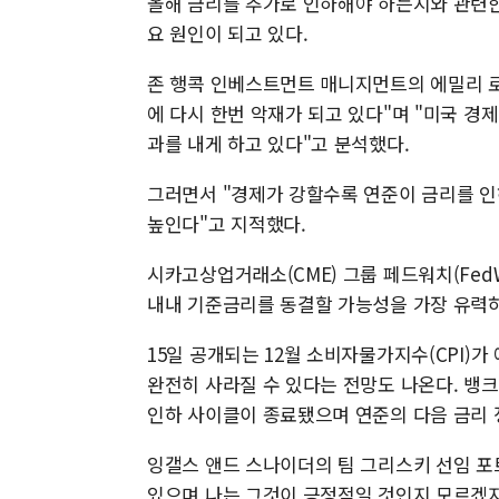
올해 금리를 추가로 인하해야 하는지와 관련한
요 원인이 되고 있다.
존 행콕 인베스트먼트 매니지먼트의 에밀리 로
에 다시 한번 악재가 되고 있다"며 "미국 경
과를 내게 하고 있다"고 분석했다.
그러면서 "경제가 강할수록 연준이 금리를 인
높인다"고 지적했다.
시카고상업거래소(CME) 그룹 페드워치(Fed
내내 기준금리를 동결할 가능성을 가장 유력하
15일 공개되는 12월 소비자물가지수(CPI)
완전히 사라질 수 있다는 전망도 나온다. 뱅크
인하 사이클이 종료됐으며 연준의 다음 금리 
잉갤스 앤드 스나이더의 팀 그리스키 선임 
있으며 나는 그것이 긍정적일 것인지 모르겠