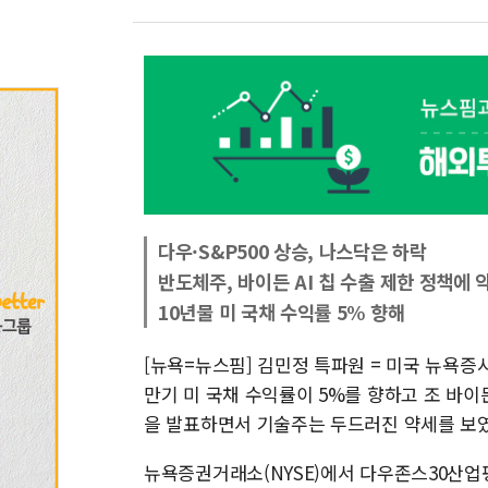
다우·S&P500 상승, 나스닥은 하락
반도체주, 바이든 AI 칩 수출 제한 정책에 
10년물 미 국채 수익률 5% 향해
[뉴욕=뉴스핌] 김민정 특파원 = 미국 뉴욕증
만기 미 국채 수익률이 5%를 향하고 조 바이
을 발표하면서 기술주는 두드러진 약세를 보였
뉴욕증권거래소(NYSE)에서 다우존스30산업평균지