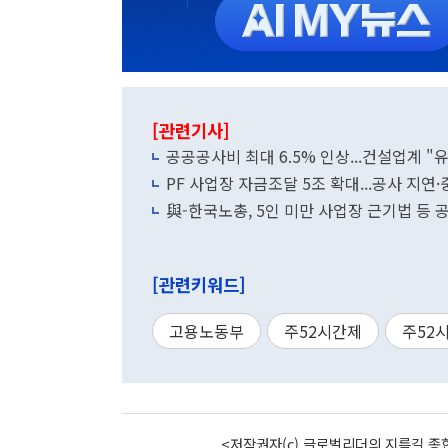
[관련기사]
공공공사비 최대 6.5% 인상...건설업계 
PF 사업장 자금조달 5조 확대...공사 지
與-한국노총, 5인 미만 사업장 근기법 등 
[관련키워드]
고용노동부
주52시간제
주52
<저작권자(c) 글로벌리더의 지름길 종합