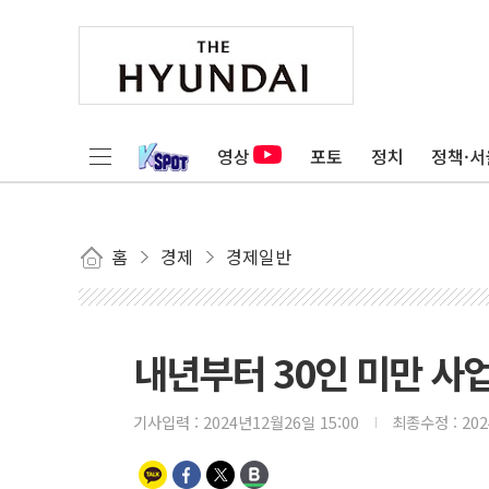
영상
포토
정치
정책·서
홈
경제
경제일반
내년부터 30인 미만 사
기사입력 :
2024년12월26일 15:00
최종수정 :
20