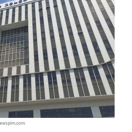
ewspim.com