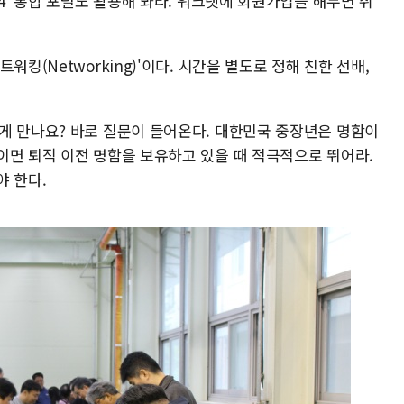
24' 통합 포털도 활용해 봐라. 워크넷에 회원가입을 해두면 취
킹(Networking)'이다. 시간을 별도로 정해 친한 선배,
게 만나요? 바로 질문이 들어온다. 대한민국 중장년은 명함이
이면 퇴직 이전 명함을 보유하고 있을 때 적극적으로 뛰어라.
야 한다.