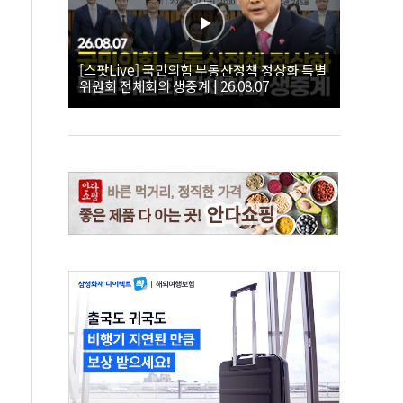
[스팟Live] 국민의힘 부동산정책 정상화 특별
위원회 전체회의 생중계 | 26.08.07