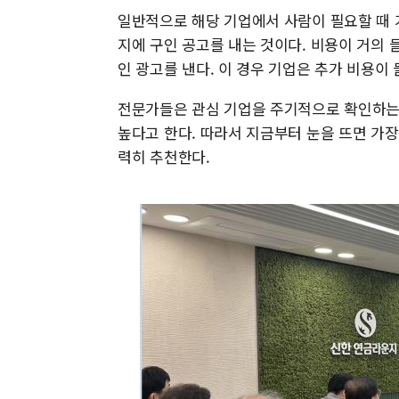
일반적으로 해당 기업에서 사람이 필요할 때 
지에 구인 공고를 내는 것이다. 비용이 거의 
인 광고를 낸다. 이 경우 기업은 추가 비용이 
전문가들은 관심 기업을 주기적으로 확인하는
높다고 한다. 따라서 지금부터 눈을 뜨면 가
력히 추천한다.