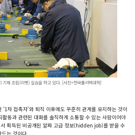
 기체 조립(리벳) 실습을 하고 있다. [사진=한국폴리텍대학]
 '1차 접촉자'와 퇴직 이후에도 꾸준히 관계를 유지하는 것이
구직활동과 관련된 대화를 솔직하게 소통할 수 있는 사람이어야
서 획득된 비공개된 알짜 고급 정보(hidden job)를 받을 수
만드는 것이다.