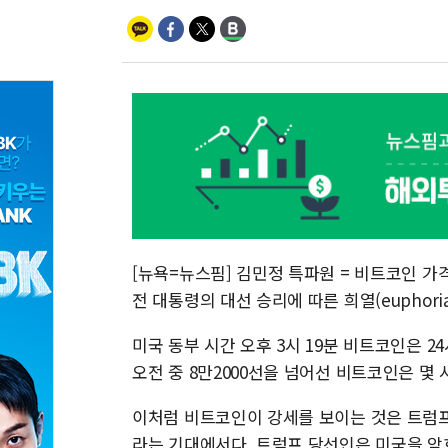
[뉴욕=뉴스핌] 김민정 특파원 = 비트코인 가격
전 대통령의 대선 승리에 따른 희열(euphor
미국 동부 시간 오후 3시 19분 비트코인은 24
오전 중 8만2000선을 넘어선 비트코인은 몇 시
이처럼 비트코인이 강세를 보이는 것은 트럼프
라는 기대에서다. 트럼프 당선인은 미국을 암