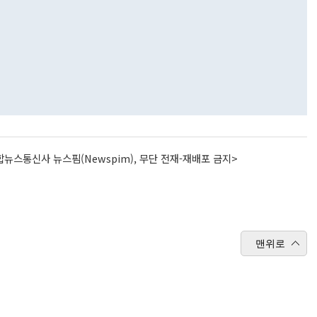
뉴스통신사 뉴스핌(Newspim), 무단 전재-재배포 금지>
맨위로