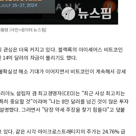
통령 [사진=로이터 뉴스핌]
 관심은 더욱 커지고 있다. 블랙록의 아이셰어스 비트코인
 14억 달러의 자금이 몰리기도 했다.
 불확실성 해소 기대가 이어지면서 비트코인이 계속해서 강세
아노 설립자 겸 최고경영자(CEO)는 "최근 사상 최고치는
특히 중요할 것"이라며 "나는 8만 달러를 넘긴 것이 많은 투자
설명했다. 그러면서 "당장 약세 주장을 찾기 힘들다"고 덧붙
있다. 같은 시각 마이크로스트래티지의 주가는 24.76% 급