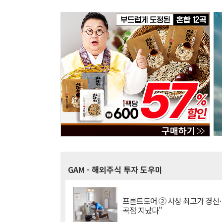
GAM
- 해외주식 투자 도우미
프론트도어 ② 사상 최고가 경신
곡점 지났다"