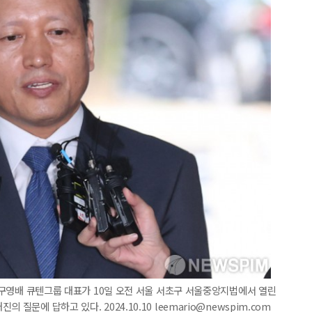
' 구영배 큐텐그룹 대표가 10일 오전 서울 서초구 서울중앙지법에서 열린
질문에 답하고 있다. 2024.10.10 leemario@newspim.com