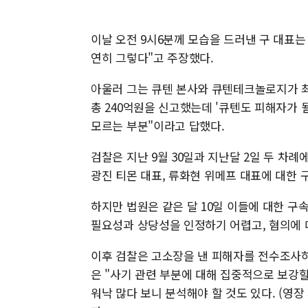
이날 오전 9시6분께 모습을 드러낸 구 대표는
연히 그렇다"고 주장했다.
아울러 그는 큐텐 본사와 큐텐테크놀로지가 최
총 240억원을 신고했는데 '큐텐도 피해자가 될
모르는 부분"이라고 답했다.
검찰은 지난 9월 30일과 지난달 2일 두 차례
광진 티몬 대표, 류화현 위메프 대표에 대한
하지만 법원은 같은 달 10일 이들에 대한 구속
필요성과 상당성을 인정하기 어렵고, 혐의에 
이후 검찰은 고소장을 낸 피해자를 전수조사하
은 "사기 관련 부분에 대해 집중적으로 보강
워낙 많다 보니 분석해야 할 것도 있다. (영