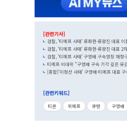
[관련기사]
검찰, '티메프 사태' 류화현·류광진 대표 
검찰, '티메프 사태' 류화현·류광진 대표 2
검찰, '티메프 사태' 구영배 구속영장 재청
티메프 비대위 "구영배 구속 기각 깊은 유
[종합]'미정산 사태' 구영배·티메프 대표 
[관련키워드]
티몬
위메프
큐텐
구영배