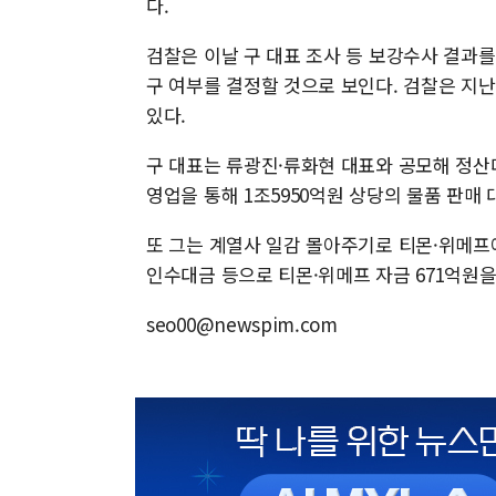
다.
검찰은 이날 구 대표 조사 등 보강수사 결과
구 여부를 결정할 것으로 보인다. 검찰은 지난
있다.
구 대표는 류광진·류화현 대표와 공모해 정산
영업을 통해 1조5950억원 상당의 물품 판매 
또 그는 계열사 일감 몰아주기로 티몬·위메프에
인수대금 등으로 티몬·위메프 자금 671억원을
seo00@newspim.com