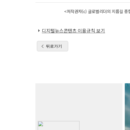
<저작권자(c) 글로벌리더의 지름길 종합
디지털뉴스콘텐츠 이용규칙 보기
뒤로가기