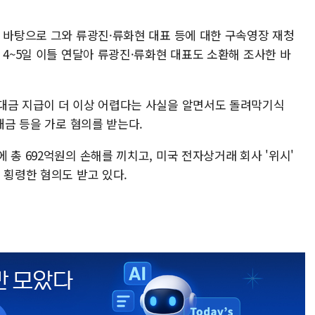
를 바탕으로 그와 류광진·류화현 대표 등에 대한 구속영장 재청
 4~5일 이틀 연달아 류광진·류화현 대표도 소환해 조사한 바
대금 지급이 더 이상 어렵다는 사실을 알면서도 돌려막기식
대금 등을 가로 혐의를 받는다.
 총 692억원의 손해를 끼치고, 미국 전자상거래 회사 '위시'
 횡령한 혐의도 받고 있다.