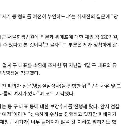
 '사기 등 혐의를 여전히 부인하느냐'는 취재진의 질문에 "당
근 서울회생법원에 티몬과 위메프에 대한 채권 각 120억원,
 수 있다고 본 것이냐'고 묻자 "그 부분은 제가 정확하게 잘
에 걸쳐 구 대표를 소환해 조사한 뒤 지난달 4일 구 대표와 류
 구속영장을 청구했다.
 전 피의자 심문(영장실질심사)을 진행한 뒤 "구속 사유 및 그
다툼의 여지가 있다"며 모두 기각했다.
는 등 구 대표 등에 대한 보강수사를 진행해 왔다. 앞서 검찰
할 예정"이라며 "신속하게 수사를 진행하고 있지만 피해자가
장 재청구 시기가) 너무 늦어지지 않을 것"이라고 밝히기도 했