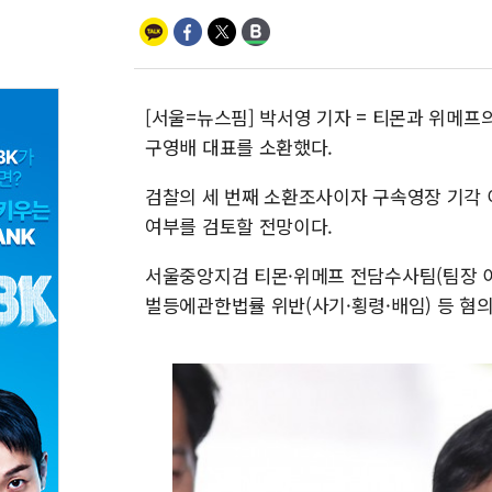
[서울=뉴스핌] 박서영 기자 = 티몬과 위메프
구영배 대표를 소환했다.
검찰의 세 번째 소환조사이자 구속영장 기각 
여부를 검토할 전망이다.
서울중앙지검 티몬·위메프 전담수사팀(팀장 
벌등에관한법률 위반(사기·횡령·배임) 등 혐의