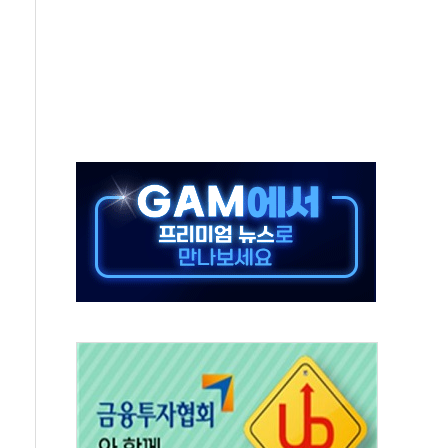
중 완화 전환점"