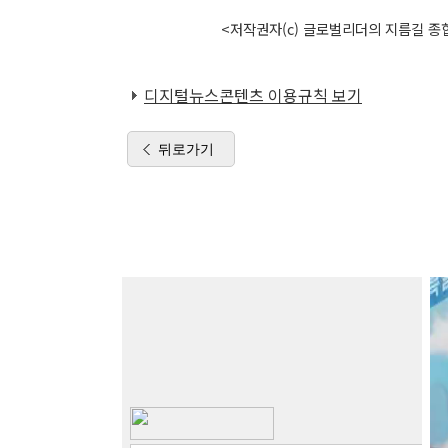
<저작권자(c) 글로벌리더의 지름길 종합
디지털뉴스콘텐츠 이용규칙 보기
뒤로가기