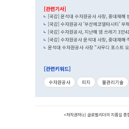
[관련기사]
[국감] 윤석대 수자원공사 사장, 중대재해 
[국감] 수자원공사 '부산에코델타시티' 부채
[국감] 수자원공사, 지난해 댐 쓰레기 3만
[국감] 수자원공사 윤석대 사장, 중대재해·
윤석대 수자원공사 사장 "사우디 포스트 오일
[관련키워드]
수자원공사
피지
물관리기술
<저작권자(c) 글로벌리더의 지름길 종합