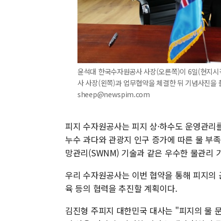
윤석대 한국수자원공사 사장(오른쪽)이 6일(현지시각)
사 사장(왼쪽)과 업무협약을 체결한 뒤 기념사진을 촬영
sheep@newspim.com
피지 수자원공사는 피지 상·하수도 운영관리를
누수 과다와 관광지 인구 증가에 따른 물 부
망관리(SWNM) 기술과 같은 우수한 물관리 
우리 수자원공사는 이번 협약을 통해 피지의 
육 등의 협력을 추진할 계획이다.
김진형 주피지 대한민국 대사는 "피지의 물 