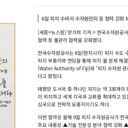
6일 피지 수바서 수자원관리 등 협력 강화 
[세종=뉴스핌] 양가희 기자 = 한국수자원공사
협력 등 물관리 협력을 강화했다.
한국수자원공사는 6일(현지시각) 피지 수도 수바 
피지 부총리와 면담을 통해 피지 물 문제 해
(Water Authority of Fiji)와 '피지
다고 밝혔다.
태평양 도서국 중 하나인 피지는 약 330개의
이 위치하고 세계 각국과 교류를 확대하고 있는
심국으로 전략적 요충지이기도 하다.
이번 협약은 올해 9월 피지 수자원공사가 한
주요 내용은 ▲기술 전문성 분야 협력 강화 