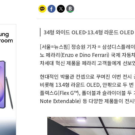
34형 와이드 OLED·13.4형 라운드 OLED
[서울=뉴스핌] 정승원 기자 = 삼성디스플레이는
노 페라리(Enzo e Dino Ferrari) 국제
차세대 혁신 제품을 페라리 고객들에게 선보였
현대적인 박물관 컨셉으로 꾸며진 이번 전시 공
비롯해 13.4형 라운드 OLED, 안팎으로 두 번 
플렉스G(Flex G™), 폴더블과 슬라이더블 두
Note Extendable) 등 다양한 제품들이 전