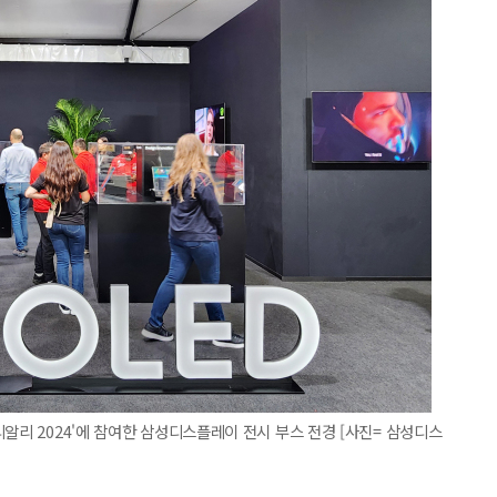
알리 2024'에 참여한 삼성디스플레이 전시 부스 전경 [사진= 삼성디스