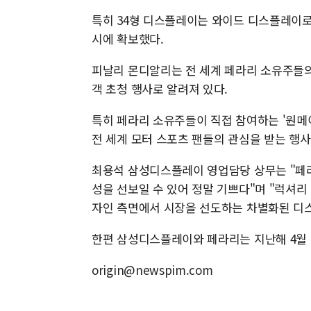
특히 34형 디스플레이는 와이드 디스플레이로
시에 확보했다.
피날리 몬디알리는 전 세계 페라리 소유주들의
객 초청 행사로 알려져 있다.
특히 페라리 소유주들이 직접 참여하는 '원메
전 세계 모터 스포츠 팬들의 관심을 받는 행사
최용석 삼성디스플레이 영업담당 상무는 "페라
성을 선보일 수 있어 정말 기쁘다"며 "럭셔리
자인 측면에서 시장을 선도하는 차별화된 디
한편 삼성디스플레이와 페라리는 지난해 4월 
origin@newspim.com