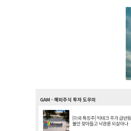
GAM
- 해외주식 투자 도우미
[미국 특징주] 빅테크 주가 급반등..
불안 잦아들고 낙관론 되살아나