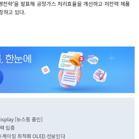
경영전략'을 발표해 공정가스 처리효율을 개선하고 저전력 제품
참하고 있다.
splay [뉴스핌 줌인]
술력 입증
AI·게이밍 최적화 OLED 선보인다