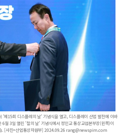
'제15회 디스플레의 날' 기념식을 열고, 디스플레이 산업 발전에 이바
 6월 3일 열린 '철의 날' 기념식에서 정인교 통상교섭본부장(왼쪽)이
사진=산업통상자원부] 2024.09.26 rang@newspim.com