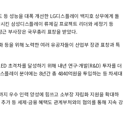
도 등 성능을 대폭 개선한 LG디스플레이 백지호 상무에게 돌
상시킨 삼성디스플레이 류제길 프로젝트 리더와 세정기 등
신정근 부사장은 국무총리 표창을 받았다.
화 등을 위해 노력한 여러 유공자들이 산업부 장관 표창과 특
ED 초격차를 달성하기 위해 내년 연구·개발(R&D) 투자를 더
스플레이 분야에는 8년간 총 4840억원을 투입하는 등 차세대
까지 우수 인력 양성에 힘쓰고 소부장 자립화 지원을 확대하
 추가 등 세제·금융 혜택도 관계부처와의 협의를 통해 지속 강