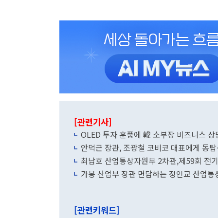
[관련기사]
OLED 투자 훈풍에 韓 소부장 비즈니스 상
안덕근 장관, 조광철 코비코 대표에게
최남호 산업통상자원부 2차관,제59회 전기
가봉 산업부 장관 면담하는 정인교 산업
[관련키워드]