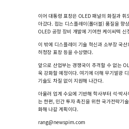
이어 대통령 표창은 OLED 패널의 화질과 휘
아갔다. 접는 디스플레이(폴더블) 품질을 향
OLED 공정 장비 개발에 기여한 케이씨텍 
이 밖에 디스플레이 기술 혁신과 소부장 국산
허청장 표창 등을 수상했다.
앞으로 산업부는 경쟁국이 추격할 수 없는 OL
욱 강화할 예정이다. 여기에 더해 무기발광 디
기술도 차질 없이 지원해 나간다.
아울러 업계 수요에 기반해 학사부터 석·박사
는 한편, 민간 투자 촉진을 위한 국가전략기술
화해 나갈 계획이다.
rang@newspim.com