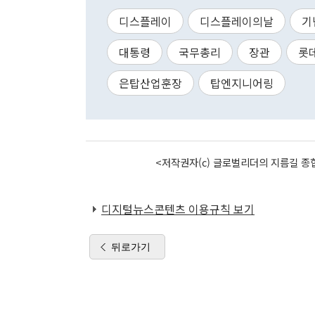
디스플레이
디스플레이의날
기
대통령
국무총리
장관
롯
은탑산업훈장
탑엔지니어링
<저작권자(c) 글로벌리더의 지름길 종합
디지털뉴스콘텐츠 이용규칙 보기
뒤로가기