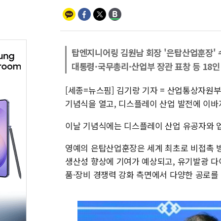
탑엔지니어링 김원남 회장 '은탑산업훈장' 
대통령·국무총리·산업부 장관 표창 등 18인
[세종=뉴스핌] 김기랑 기자 = 산업통상자원부
기념식을 열고, 디스플레이 산업 발전에 이바
이날 기념식에는 디스플레이 산업 유공자와 업계
영예의 은탑산업훈장은 세계 최초로 비접촉 방
생산성 향상에 기여가 예상되고, 유기발광 다이
품·장비 경쟁력 강화 측면에서 다양한 공로를