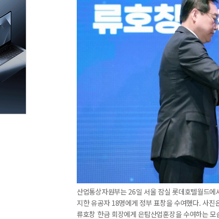
산업통상자원부는 26일 서울 잠실 롯데호텔월드에서 
지한 유공자 18명에게 정부 표창을 수여했다. 사진은
류호창 한금 회장에게 은탑산업훈장을 수여하는 모습. [