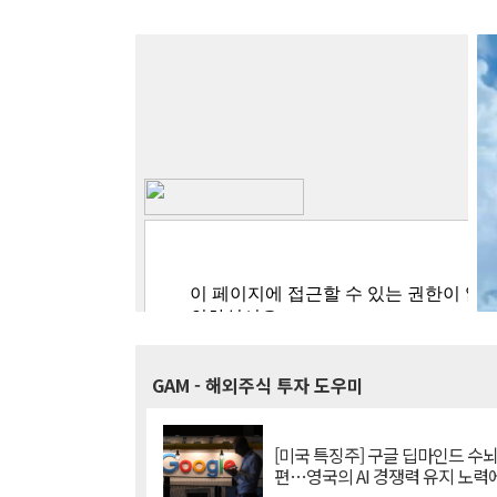
GAM
- 해외주식 투자 도우미
[미국 특징주] 구글 딥마인드 수
편…영국의 AI 경쟁력 유지 노력