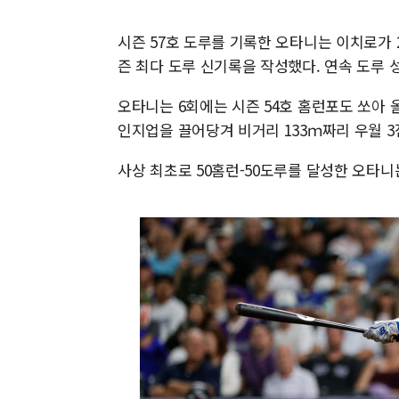
시즌 57호 도루를 기록한 오타니는 이치로가 2
즌 최다 도루 신기록을 작성했다. 연속 도루 성
오타니는 6회에는 시즌 54호 홈런포도 쏘아 올렸
인지업을 끌어당겨 비거리 133ｍ짜리 우월 3점
사상 최초로 50홈런-50도루를 달성한 오타니는