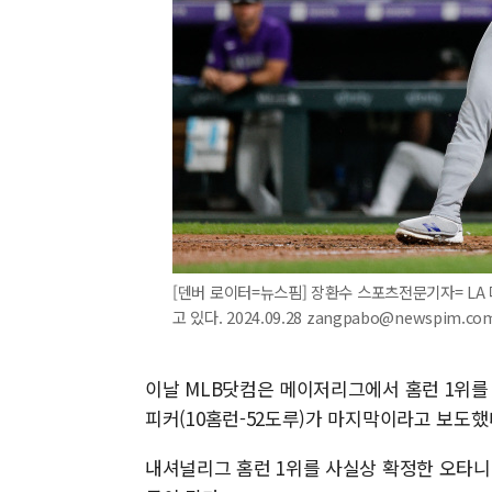
[덴버 로이터=뉴스핌] 장환수 스포츠전문기자= LA 
고 있다. 2024.09.28 zangpabo@newspim.co
이날 MLB닷컴은 메이저리그에서 홈런 1위를 
피커(10홈런-52도루)가 마지막이라고 보도했
내셔널리그 홈런 1위를 사실상 확정한 오타니