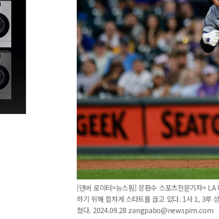
[덴버 로이터=뉴스핌] 장환수 스포츠전문기자= LA
하기 위해 힘차게 스타트를 끊고 있다. 1사 1, 3루
쳤다. 2024.09.28 zangpabo@newspim.com