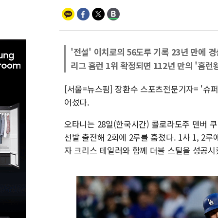
'전설' 이치로의 56도루 기록 23년 만에 
리그 홈런 1위 확정되면 112년 만의 '홈런
[서울=뉴스핌] 장환수 스포츠전문기자= '슈퍼스
어섰다.
오타니는 28일(한국시간) 콜로라도주 덴버 
선발 출전해 2회에 2루를 훔쳤다. 1사 1, 2루
자 크리스 테일러와 함께 더블 스틸을 성공시