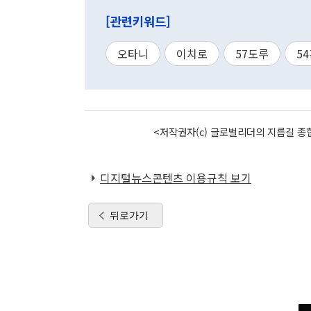
[관련키워드]
오타니
이치로
57도루
5
<저작권자(c) 글로벌리더의 지름길 종합
디지털뉴스콘텐츠 이용규칙 보기
뒤로가기