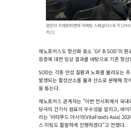
엄민아 지에프퍼멘텍 마케팅 스페셜리스트가 CPHI/H
커스]
제노포커스도 항산화 효소 'GF B SOD'의 
응증에 대한 임상 결과를 바탕으로 기존 항산
SOD는 각종 만성 질환과 노화를 불러오는 주
발생되는 활성산소를 물과 산소로 분해해 장이
을 돕는다.
제노포커스 관계자는 "이번 전시회에서 국내외
당사의 건기식 원료의 우수성을 알리고, 바이
리는 '비타푸드 아시아(VitaFoods Asia)
스 미팅도 활발하게 진행하겠다"고 전했다.