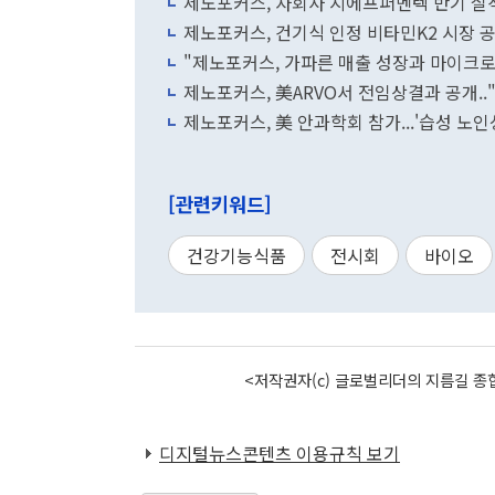
제노포커스, 자회사 지에프퍼멘텍 반기 실적
제노포커스, 건기식 인정 비타민K2 시장 
"제노포커스, 가파른 매출 성장과 마이크로
제노포커스, 美ARVO서 전임상결과 공개.
제노포커스, 美 안과학회 참가...'습성 노
[관련키워드]
건강기능식품
전시회
바이오
<저작권자(c) 글로벌리더의 지름길 종합
디지털뉴스콘텐츠 이용규칙 보기