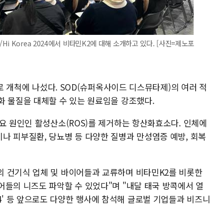
i Korea 2024에서 비타민K2에 대해 소개하고 있다. [사진=제노포
판로 개척에 나섰다. SOD(슈퍼옥사이드 디스뮤타제)의 여러 적
화 물질을 대체할 수 있는 원료임을 강조했다.
요 원인인 활성산소(ROS)를 제거하는 항산화효소다. 인체에
나 피부질환, 당뇨병 등 다양한 질병과 만성염증 예방, 회복
 건기식 업체 및 바이어들과 교류하며 비타민K2를 비롯한
어들의 니즈도 파악할 수 있었다"며 "내달 태국 방콕에서 열
 2024' 등 앞으로도 다양한 행사에 참석해 글로벌 기업들과 비즈니