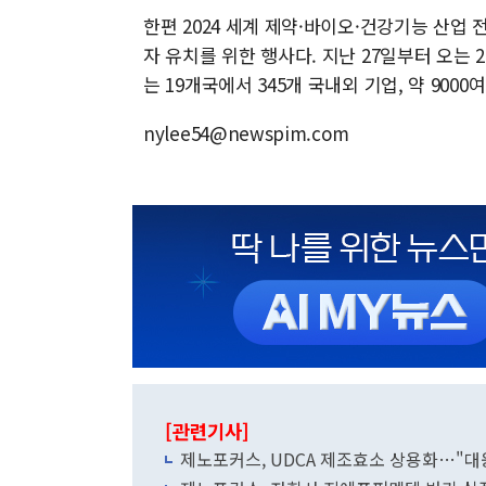
한편 2024 세계 제약·바이오·건강기능 산업 
자 유치를 위한 행사다. 지난 27일부터 오는
는 19개국에서 345개 국내외 기업, 약 90
nylee54@newspim.com
[관련기사]
제노포커스, UDCA 제조효소 상용화…"