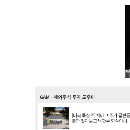
GAM
- 해외주식 투자 도우미
[미국 특징주] 빅테크 주가 급반등..
불안 잦아들고 낙관론 되살아나