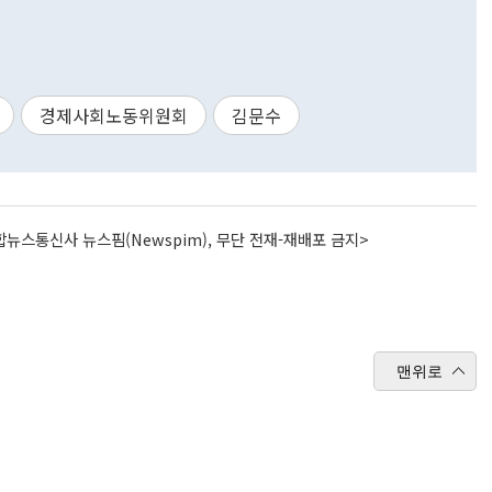
경제사회노동위원회
김문수
뉴스통신사 뉴스핌(Newspim), 무단 전재-재배포 금지>
맨위로