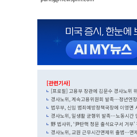
[관련기사]
[프로필] 고용부 장관에 김문수 경사노위 
경사노위, 계속고용위원회 발족…정년연장
법무부, 신임 범죄예방정책국장에 이영면
경사노위, 일생활 균형위 발족…노동시간 
野 법사위, '尹탄핵 청문 출석요구서 거부'
경사노위, 교원 근무시간면제위 출범…면제