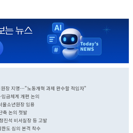
위원장 지명…"노동개혁 과제 완수할 적임자"
·임금체계 개편 논의
 서울소년원장 임용
단축 논의 첫발
 정진석 비서실장 등 고발
한도 심의 본격 착수