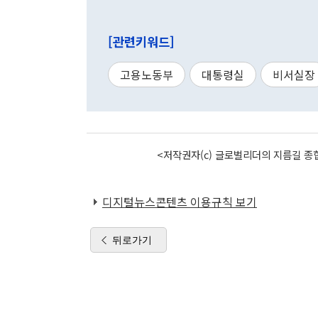
[관련키워드]
고용노동부
대통령실
비서실장
<저작권자(c) 글로벌리더의 지름길 종합
디지털뉴스콘텐츠 이용규칙 보기
뒤로가기