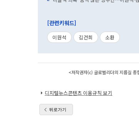
[관련키워드]
이원석
김건희
소환
<저작권자(c) 글로벌리더의 지름길 종합
디지털뉴스콘텐츠 이용규칙 보기
뒤로가기