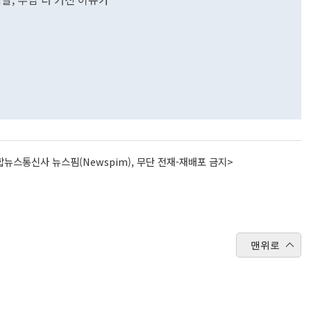
뉴스통신사 뉴스핌(Newspim), 무단 전재-재배포 금지>
맨위로