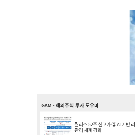
GAM
- 해외주식 투자 도우미
퀄리스 52주 신고가 ② AI 기반 
관리 체계 강화