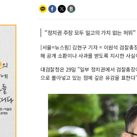
"정치권 주장 모두 일고의 가치 없는 허위"
[서울=뉴스핌] 김현구 기자 = 이원석 검찰총
해 공개 소환이나 사과를 받도록 지시한 사실
대검찰청은 29일 "일부 정치권에서 검찰총장
으로 몰아넣고 있는 점에 깊은 유감을 표한다"