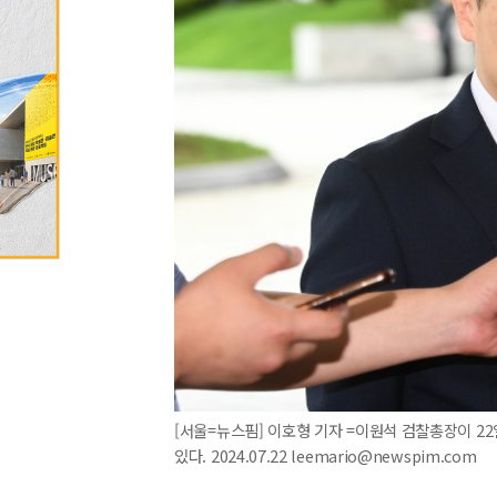
[서울=뉴스핌] 이호형 기자 =이원석 검찰총장이 2
있다. 2024.07.22 leemario@newspim.com