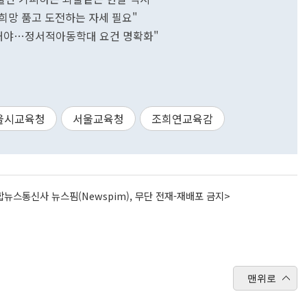
 희망 품고 도전하는 자세 필요"
제정해야…정서적아동학대 요건 명확화"
울시교육청
서울교육청
조희연교육감
뉴스통신사 뉴스핌(Newspim), 무단 전재-재배포 금지>
맨위로