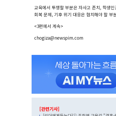
교육에서 투쟁할 부분은 자사고 존치, 학생인
회복 문제, 기후 위기 대응은 협치해야 할 부
<3편에서 계속>
chogiza@newspim.com
[관련기사]
[리더에게듣는다]① 조희연 교육감 "결혼·