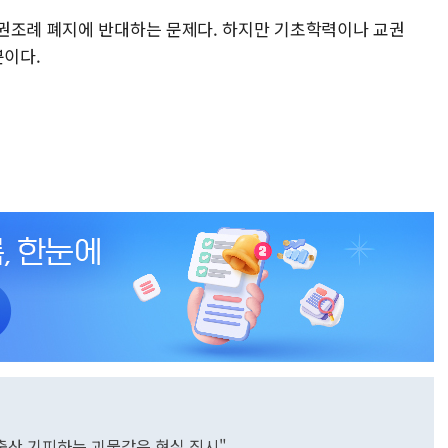
권조례 폐지에 반대하는 문제다. 하지만 기초학력이나 교권
분이다.
출산 기피하는 괴물같은 현실 직시"