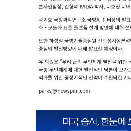
론사업팀장, 김형석 KADIA 박사, 나호영 니
곽기호 국방과학연구소 국방AI 센터장의 발표
화‧모듈화 표준 플랫폼 설계 방안에 대해 설
또한 하성철 국방기술품질원 신뢰성시험분석팀
중심의 발전방향에 대해 발표할 예정이다.
유 의원은 "우리 군의 무인체계 발전을 위한 
국방 무인체계에 대한 발전적인 담론이 오가고
력화를 위한 중장기적인 전략이 수립되길 기대
parksj@newspim.com