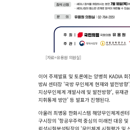
[자료=유용원 의원실]
이어 주제발표 및 토론에는 양병희 KADIA 회
방AI 센터장 '국방 무인체계 현재와 발전방
지상무인체계 개발사례 및 발전방향', 유재관
지휘통제 방안' 등 발표가 진행된다.
아울러 최병웅 한화시스템 해양무인체계센터장의
구시장의 '항공우주력 중심의 미래전 대응 및
뢰성시험분석팀장의 '무인체계 시험평가 및 신