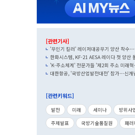
[관련기사]
'무인기 킬러' 레이저대공무기 양산 착수
한화시스템, KF-21 AESA 레이다 첫 양산
'K-주소체계' 전문가들 '제2회 주소 미래혁
대한항공, '국방산업발전대전' 참가…신개
[관련키워드]
발전
미래
세미나
방위사
주제발표
국방기술품질원
패러