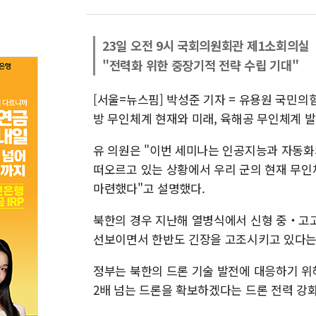
23일 오전 9시 국회의원회관 제1소회의실
"전력화 위한 중장기적 전략 수립 기대"
[서울=뉴스핌] 박성준 기자 = 유용원 국민의힘
방 무인체계 현재와 미래, 육해공 무인체계 발
유 의원은 "이번 세미나는 인공지능과 자동
떠오르고 있는 상황에서 우리 군의 현재 무인
마련했다"고 설명했다.
북한의 경우 지난해 열병식에서 신형 중‧고고
선보이면서 한반도 긴장을 고조시키고 있다는 
정부는 북한의 드론 기술 발전에 대응하기 위
2배 넘는 드론을 확보하겠다는 드론 전력 강화