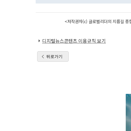
<저작권자(c) 글로벌리더의 지름길 종합
디지털뉴스콘텐츠 이용규칙 보기
뒤로가기