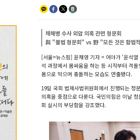
채해병 수사 외압 의혹 관련 청문회
與 "불법 청문회" vs 野 "모든 것은 합법적
[서울=뉴스핌] 윤채영 기자 = 여야가 '윤석
석 과정에서 몸싸움을 하는 등 시작부터 격돌
몸으로 막으며 충돌하는 모습도 연출됐다.
19일 국회 법제사법위원회에서 진행되는 청문
의혹을 중점으로 다룬다. 국민의힘은 이날 
회 실시의 부당함을 강조했다.