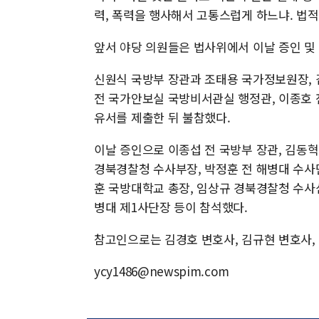
력, 폭력을 행사해서 고통스럽게 하느냐. 법적
앞서 야당 의원들은 법사위에서 이날 증인 및 
신원식 국방부 장관과 조태용 국가정보원장, 
전 국가안보실 국방비서관실 행정관, 이종호 
유서를 제출한 뒤 불참했다.
이날 증인으로 이종섭 전 국방부 장관, 김동혁
경북경찰청 수사부장, 박정훈 전 해병대 수사
훈 국방대학교 총장, 임상규 경북경찰청 수사
병대 제1사단장 등이 참석했다.
참고인으로는 김경호 변호사, 김규현 변호사, 
ycy1486@newspim.com