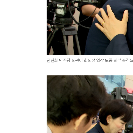
전현희 민주당 의원이 회의장 입장 도중 외부 충격