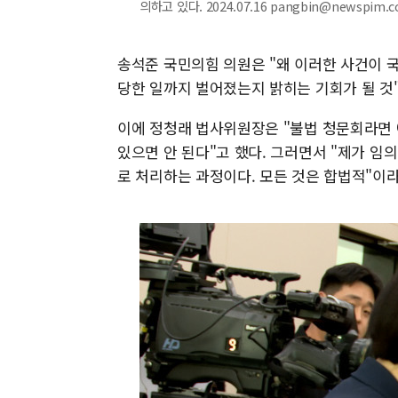
의하고 있다. 2024.07.16 pangbin@newspim.
송석준 국민의힘 의원은 "왜 이러한 사건이 
당한 일까지 벌어졌는지 밝히는 기회가 될 것
이에 정청래 법사위원장은 "불법 청문회라면 
있으면 안 된다"고 했다. 그러면서 "제가 
로 처리하는 과정이다. 모든 것은 합법적"이