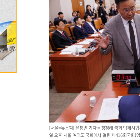
[서울=뉴스핌] 윤창빈 기자 = 정청래 국회 법제사
일 오후 서울 여의도 국회에서 열린 제416회국회(