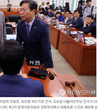
법위원회 위원장, 유상범 국민의힘 간사, 김승원 더불어민주당 간사가 16
임시회) 제2차 법제사법위원회 전체회의에서 대체토론 시간과 관련해 논