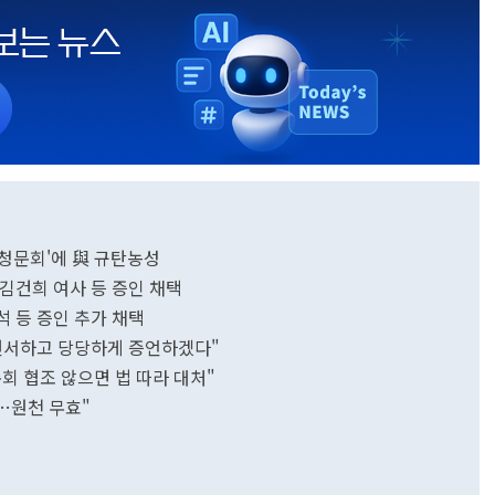
 청문회'에 與 규탄농성
로…김건희 여사 등 증인 채택
진석 등 증인 추가 채택
선서하고 당당하게 증언하겠다"
회 협조 않으면 법 따라 대처"
…원천 무효"