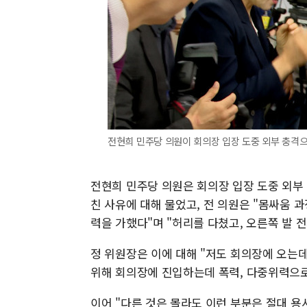
전현희 민주당 의원이 회의장 입장 도중 외부 충격
전현희 민주당 의원은 회의장 입장 도중 외부
친 사유에 대해 물었고, 전 의원은 "몸싸움 
력을 가했다"며 "허리를 다쳤고, 오른쪽 발 
정 위원장은 이에 대해 "저도 회의장에 오는
위해 회의장에 진입하는데 폭력, 다중위력으
이어 "다른 것은 몰라도 이런 부분은 절대 용