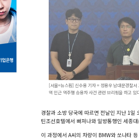
[서울=뉴스핌] 신수용 기자 = 정용우 남대문경찰서
역 인근 역주행 승용차 사건 관련 브리핑을 하고 있다. 2
경찰과 소방 당국에 따르면 전날인 지난 1일 
틴조선호텔에서 빠져나와 일방통행인 세종대로1
이 과정에서 A씨의 차량이 BMW와 쏘나타 