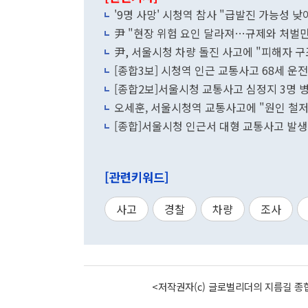
'9명 사망' 시청역 참사 "급발진 가능성 낮아"
尹 "현장 위험 요인 달라져…규제와 처벌만
尹, 서울시청 차량 돌진 사고에 "피해자 구
[종합3보] 시청역 인근 교통사고 68세 운
[종합2보]서울시청 교통사고 심정지 3명 
오세훈, 서울시청역 교통사고에 "원인 철저
[종합]서울시청 인근서 대형 교통사고 발생
[관련키워드]
사고
경찰
차량
조사
<저작권자(c) 글로벌리더의 지름길 종합