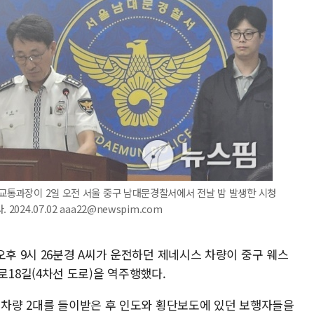
 교통과장이 2일 오전 서울 중구 남대문경찰서에서 전날 밤 발생한 시청
024.07.02 aaa22@newspim.com
오후 9시 26분경 A씨가 운전하던 제네시스 차량이 중구 웨스
8길(4차선 도로)을 역주행했다.
등 차량 2대를 들이받은 후 인도와 횡단보도에 있던 보행자들을