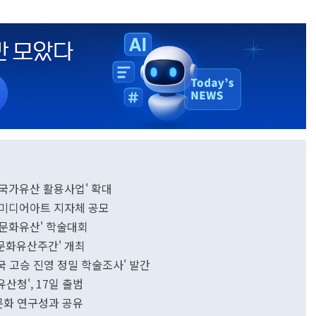
국가유산 활용사업' 확대
·미디어아트 지자체 공모
 문화유산' 학술대회
백제문화유산주간' 개최
국 고승 진영 정밀 학술조사' 발간
산청', 17일 출범
교문화 연구성과 공유