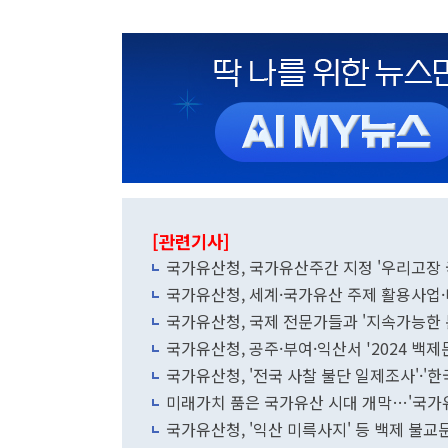
[관련기사]
국가유산청, 국가유산주간 지정 '우리고장 
국가유산청, 세계·국가유산 주제 활용사업
국가유산청, 국제 전문가들과 '지속가능한
국가유산청, 공주·부여·익산서 '2024 
국가유산청, '전국 사찰 불단 일제조사'·'한
미래가치 품은 국가유산 시대 개막…'국가유
국가유산청, '익산 미륵사지' 등 백제 불