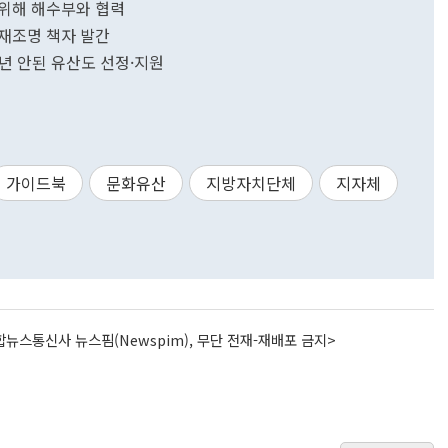
 위해 해수부와 협력
재조명 책자 발간
0년 안된 유산도 선정·지원
가이드북
문화유산
지방자치단체
지자체
뉴스통신사 뉴스핌(Newspim), 무단 전재-재배포 금지>