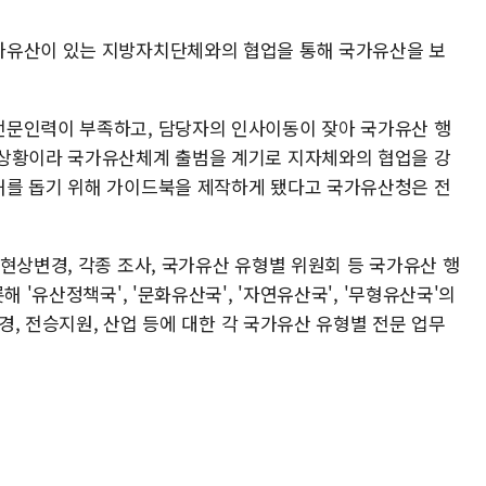
가유산이 있는 지방자치단체와의 협업을 통해 국가유산을 보
전문인력이 부족하고, 담당자의 인사이동이 잦아 국가유산 행
 상황이라 국가유산체계 출범을 계기로 지자체와의 협업을 강
해를 돕기 위해 가이드북을 제작하게 됐다고 국가유산청은 전
현상변경, 각종 조사, 국가유산 유형별 위원회 등 국가유산 행
 '유산정책국', '문화유산국', '자연유산국', '무형유산국'의
조경, 전승지원, 산업 등에 대한 각 국가유산 유형별 전문 업무