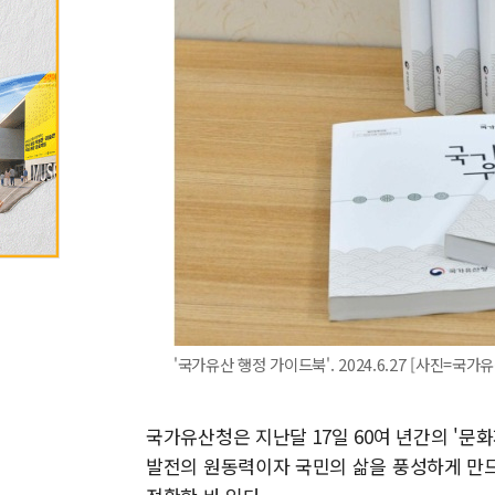
'국가유산 행정 가이드북'. 2024.6.27 [사진=국가
국가유산청은 지난달 17일 60여 년간의 '문
발전의 원동력이자 국민의 삶을 풍성하게 만드