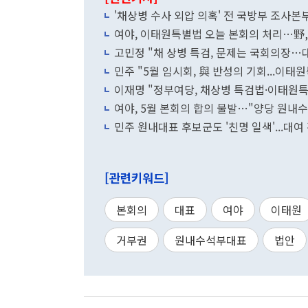
'채상병 수사 외압 의혹' 전 국방부 조사본
여야, 이태원특별법 오늘 본회의 처리…野,
고민정 "채 상병 특검, 문제는 국회의장…
민주 "5월 임시회, 與 반성의 기회...이
이재명 "정부여당, 채상병 특검법·이태원
여야, 5월 본회의 합의 불발…"양당 원내
민주 원내대표 후보군도 '친명 일색'...대
[관련키워드]
본회의
대표
여야
이태원
거부권
원내수석부대표
법안