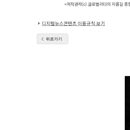
<저작권자(c) 글로벌리더의 지름길 종합
디지털뉴스콘텐츠 이용규칙 보기
뒤로가기