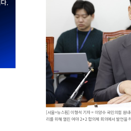
[서울=뉴스핌] 이형석 기자 = 이양수 국민의힘 원
리를 위해 열린 여야 2+2 합의체 회의에서 발언을 하고 있