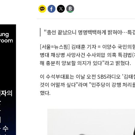
"총선 끝났으니 명명백백하게 밝혀야…특검
[서울=뉴스핌] 김태훈 기자 = 이양수 국민
병대 채상병 사망사건 수사외압 의혹 특검법(채
해 충분히 양보할 의지가 있다"라고 밝혔다.
이 수석부대표는 이날 오전 SBS라디오 '김태
것이 어떨까 싶다"라며 "민주당이 강행 처리를
했다.