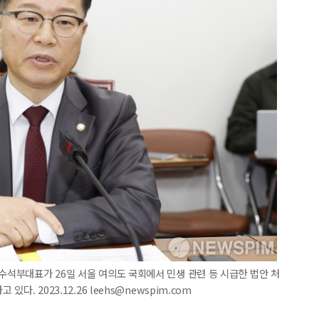
내수석부대표가 26일 서울 여의도 국회에서 민생 관련 등 시급한 법안 처
다. 2023.12.26 leehs@newspim.com