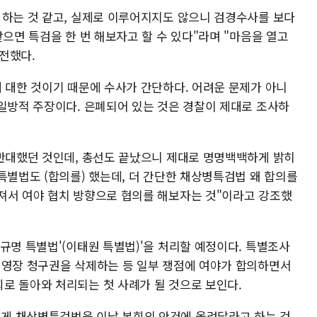
 하는 것 같고, 실제로 이루어지지도 않으니 검경수사를 보다
같으면 특검을 한 번 해보자고 할 수 있다"라며 "마음을 열고
전했다.
에 대한 것이기 때문에 수사가 간단하다. 어려운 문제가 아니
 일방적 주장이다. 은폐되어 있는 것은 경찰이 제대로 조사하
 반대했던 것인데, 총선도 끝났으니 제대로 명명백백하게 밝히
특별법도 (합의를) 했는데, 더 간단한 채상병특검법 왜 합의를
져서 여야 협치 방향으로 협의를 해보자는 것"이라고 강조했
규명 특별법'(이태원 특별법)'을 처리할 예정이다. 특별조사
 영장 청구권을 삭제하는 등 일부 쟁점에 여야가 합의하면서
로 돌아와 처리되는 첫 사례가 될 것으로 보인다.
게 채상병특검법을 이날 본회의 안건에 올려달라고 하는 것