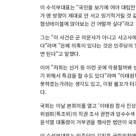
이 수석부대표는 "국민들 보기에 여야 대립만
가 영 방향이 제대로 안 서고 밍기적거릴 것 
협상테이블에 앉아보는 건 어떨까 싶다"라고 
그는 "이 사건은 군 의문사가 아니고 사고사
다"라며 "은폐 의혹이 있다는 것은 민주당의
면 된다"고 말했다.
이어 "저희는 선거 등 이런 곳에 악용할까봐
기 위해서 특검을 할 수도 있다"라며 "이태원
못하겠는가라는 생각도 있고, 이왕 물꼬가 터
다.
국회는 이날 본회의를 열고 '이태원 참사 진상
위원회(특조위)의 직권 조사 권한과 압수수색
윤석열 대통령이 거부권을 행사한 법안이 국회
이 수석부대표는 민주당이 김진표 국회의장에