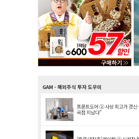
GAM
- 해외주식 투자 도우미
프론트도어 ② 사상 최고가 경신
곡점 지났다"