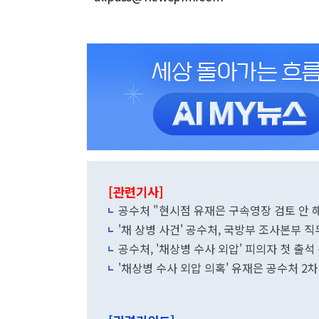
[관련기사]
공수처 "현시점 유재은 구속영장 검토 안 
'채 상병 사건' 공수처, 국방부 조사본부 
공수처, '채상병 수사 외압' 피의자 첫 출
'채상병 수사 외압 의혹' 유재은 공수처 2