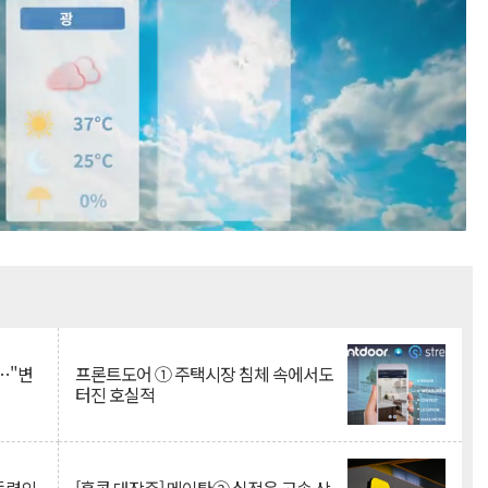
Mute
…"변
프론트도어 ① 주택시장 침체 속에서도
터진 호실적