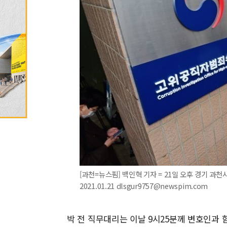
[과천=뉴스핌] 백인혁 기자 = 21일 오후 경기 
2021.01.21 dlsgur9757@newspim.com
박 전 직무대리는 이날 9시25분께 변호인과 함