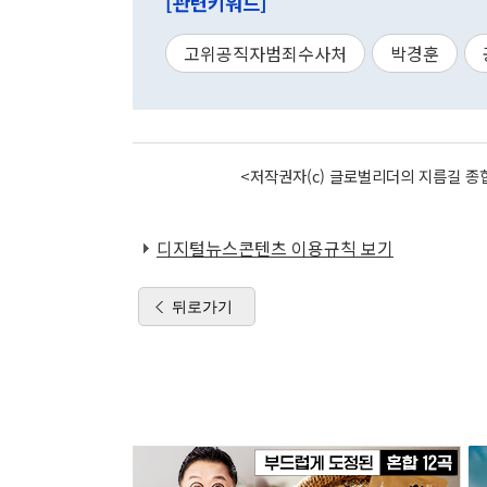
[관련키워드]
고위공직자범죄수사처
박경훈
<저작권자(c) 글로벌리더의 지름길 종합
디지털뉴스콘텐츠 이용규칙 보기
뒤로가기