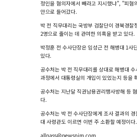
정인을 혐의자에서 빼라고 지시했냐", "피혐의
안으로 들어갔다.
박 전 직무대리는 국방부 검찰단이 경북경찰
2명으로 줄이는 데 관여한 의혹을 받고 있다.
박정훈 전 수사단장은 임성근 전 해병대 1
있다.
공수처는 박 전 직무대리를 상대로 해병대 수
과정에서 대통령실의 개입이 있었는지 등을 
공수처는 지난달 직권남용권리행사방해 등 혐
다.
공수처는 박 전 수사단장에게 조사 결과의 경
대 사령관도 이르면 이번 주 소환할 예정이다.
allpass@newspim.com