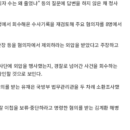
자 수는 왜 줄였냐" 등의 질문에 답변을 하지 않은 채 청사
청에서 회수해온 수사기록을 재검토해 주요 혐의자를 8명에서
사단장 등을 혐의자에서 제외하라는 외압을 받았다고 주장하고
사단에 외압을 행사했는지, 경찰로 넘어간 사건을 회수하는
확인할 것으로 보인다.
의를 받는 유재은 국방부 법무관리관을 두 차례 소환조사했
찰 이첩을 보류·중단하라고 명령한 혐의를 받는 김계환 해병