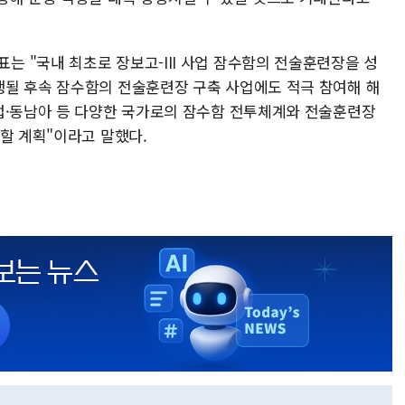
 "국내 최초로 장보고-III 사업 잠수함의 전술훈련장을 성
될 후속 잠수함의 전술훈련장 구축 사업에도 적극 참여해 해
럽·동남아 등 다양한 국가로의 잠수함 전투체계와 전술훈련장
할 계획"이라고 말했다.