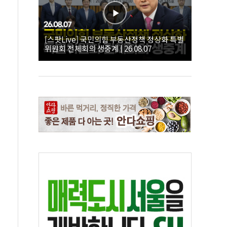
[스팟Live] 국민의힘 부동산정책 정상화 특별
위원회 전체회의 생중계 | 26.08.07