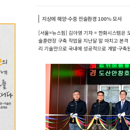
지상에 해양·수중 전술환경 100% 모사
[서울=뉴스핌] 김아영 기자 = 한화시스템은 도산안
술훈련장 구축 작업을 지난달 말 마치고 본격 
리 기술만으로 국내에 성공적으로 개발·구축된