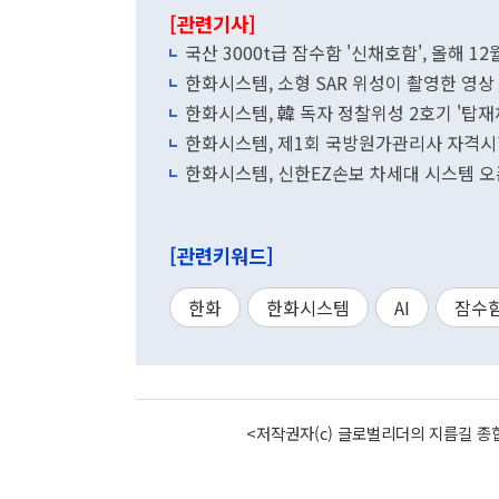
[관련기사]
국산 3000t급 잠수함 '신채호함', 올해 1
한화시스템, 소형 SAR 위성이 촬영한 영상
한화시스템, 韓 독자 정찰위성 2호기 '탑재
한화시스템, 제1회 국방원가관리사 자격시
한화시스템, 신한EZ손보 차세대 시스템 오
[관련키워드]
한화
한화시스템
AI
잠수
<저작권자(c) 글로벌리더의 지름길 종합