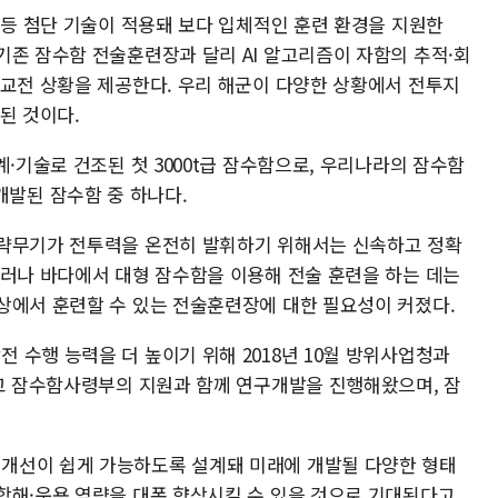
 등 첨단 기술이 적용돼 보다 입체적인 훈련 환경을 지원한
기존 잠수함 전술훈련장과 달리 AI 알고리즘이 자함의 추적·회
·교전 상황을 제공한다. 우리 해군이 다양한 상황에서 전투지
된 것이다.
계·기술로 건조된 첫 3000t급 잠수함으로, 우리나라의 잠수함
해 개발된 잠수함 중 하나다.
전략무기가 전투력을 온전히 발휘하기 위해서는 신속하고 정확
그러나 바다에서 대형 잠수함을 이용해 전술 훈련을 하는 데는
상에서 훈련할 수 있는 전술훈련장에 대한 필요성이 커졌다.
 수행 능력을 더 높이기 위해 2018년 10월 방위사업청과
하고 잠수함사령부의 지원과 함께 연구개발을 진행해왔으며, 잠
개선이 쉽게 가능하도록 설계돼 미래에 개발될 다양한 형태
항해·운용 역량을 대폭 향상시킬 수 있을 것으로 기대된다고