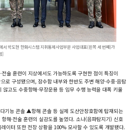
에서 박도현 한화시스템 지휘통제사업부문 사업대표(왼쪽 세 번째)가
템]
·전술 훈련이 지상에서도 가능하도록 구현한 점이 특징이
간으로 구성됐으며, 잠수함 내부와 한반도 주변 해양·수중·음탐
 않고도 수중항해·무장운용 등 임무 수행 능력을 대폭 키울
▲다기능 콘솔 ▲항해 콘솔 등 실제 도산안창호함에 탑재되는
항해·전술 훈련의 실감도를 높였다. 소나(음파탐지기) 신호
뮬레이터 또한 전장 상황을 100% 모사할 수 있도록 개발됐다.