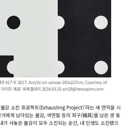
' 2017. Acrylic on canvas 182x227cm, Courtesy of
 Park 이미지 제공: 국제갤러리 2024.03.15 art29@newspim.com
감 소진 프로젝트(Exhausting Project)'라는 새 연작을 시
가에게 남아있는 물감, 색연필 등의 회구(繪具)를 남은 생 동
내가 사놓은 물감이 모두 소진되는 순간, 내 인생도 소진됐으