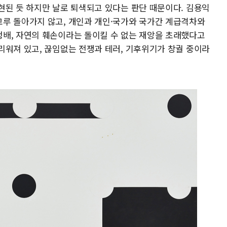
현된 듯 하지만 날로 퇴색되고 있다는 판단 때문이다. 김용익
루 돌아가지 않고, 개인과 개인·국가와 국가간 계급격차와
배, 자연의 훼손이라는 돌이킬 수 없는 재앙을 초래했다고
리워져 있고, 끊임없는 전쟁과 테러, 기후위기가 창궐 중이라