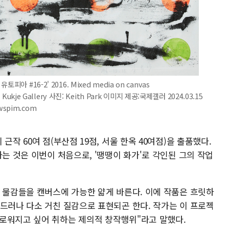
 #16-2' 2016. Mixed media on canvas
and Kukje Gallery 사진: Keith Park 이미지 제공:국제갤러 2024.03.15
ewspim.com
근작 60여 점(부산점 19점, 서울 한옥 40여점)을 출품했다.
하는 것은 이번이 처음으로, '땡땡이 화가'로 각인된 그의 작업
한 물감들을 캔버스에 가능한 얇게 바른다. 이에 작품은 흐릿하
 드러나 다소 거친 질감으로 표현되곤 한다. 작가는 이 프로젝
로워지고 싶어 취하는 제의적 창작행위"라고 말했다.