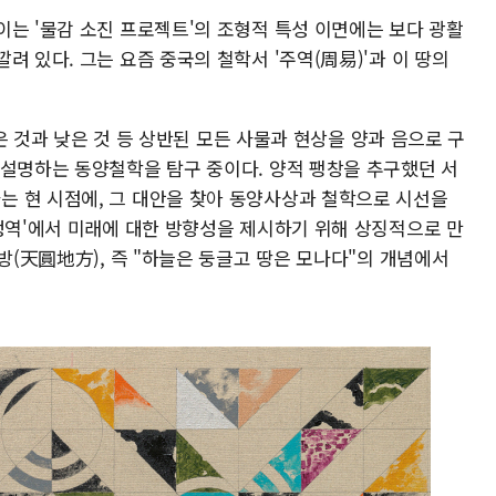
이는 '물감 소진 프로젝트'의 조형적 특성 이면에는 보다 광활
려 있다. 그는 요즘 중국의 철학서 '주역(周易)'과 이 땅의
높은 것과 낮은 것 등 상반된 모든 사물과 현상을 양과 음으로 구
 설명하는 동양철학을 탐구 중이다. 양적 팽창을 추구했던 서
 현 시점에, 그 대안을 찾아 동양사상과 철학으로 시선을
'정역'에서 미래에 대한 방향성을 제시하기 위해 상징적으로 만
지방(天圓地方), 즉 "하늘은 둥글고 땅은 모나다"의 개념에서