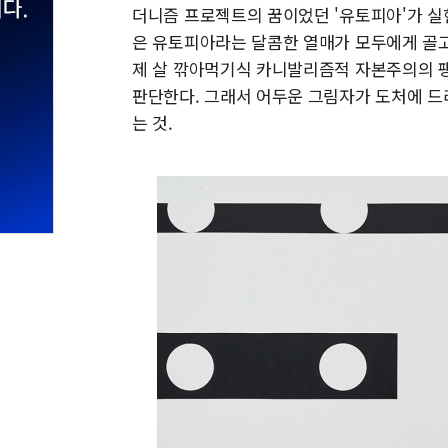
더니즘 프로젝트의 꿈이었던 '유토피아'가 실
은 유토피아라는 달콤한 열매가 모두에게 골고
제 살 깎아먹기식 카니발리즘적 자본주의의 팽
판단한다. 그래서 어두운 그림자가 도처에 드
는 것.