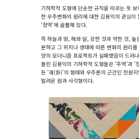
기하학적 도형에 단순한 규칙을 따르는 듯 보
한 우주변화의 원리에 대한 김용익의 관심이 깔
'정역'에 골몰해 있다.
즉 하늘과 땅, 해와 달, 강한 것과 약한 것, 
분하고 그 위치나 생태에 따른 변화의 원리를
양의 모더니즘 프로젝트가 실패했음이 드러나는
돌린 김용익의 기하학적 도형들은 '주역'과 
든 '괘(卦)'의 형태와 우주론의 근간인 천원
빌려온 원과 사각형이다.