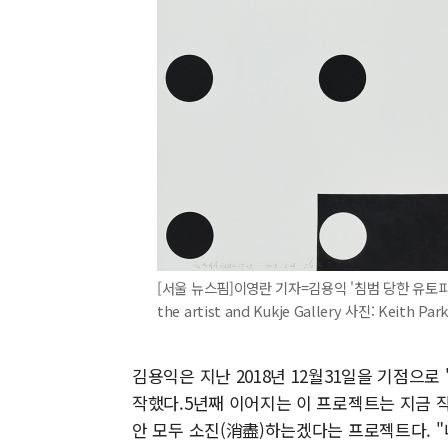
[서울 뉴스핌]이영란 기자=김용익 '침범 당한 유토피아 #17-9
the artist and Kukje Gallery 사진: Keith
김용익은 지난 2018년 12월31일을 기점으로 '물
작했다.5년째 이어지는 이 프로젝트는 지금 작
안 모두 소진(消盡)하는겠다는 프로젝트다. "