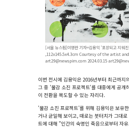
[서울 뉴스핌]이영란 기자=김용익 '포장되고 지워진 유토피아
,112x145.5x4.3cm Courtesy of the artist 
art29@newspim.com 2024.03.15 art29@n
이번 전시에 김용익은 2016년부터 최근까지의 
그 중 '물감 소진 프로젝트'를 대중에게 공개
이 전환을 목도할 수 있는 자리다.
'물감 소진 프로젝트'를 위해 김용익은 보유
거나 균일해 보이고, 때로는 붓터치가 그대로
트에 대해 "인간의 숙명인 죽음으로부터 자유