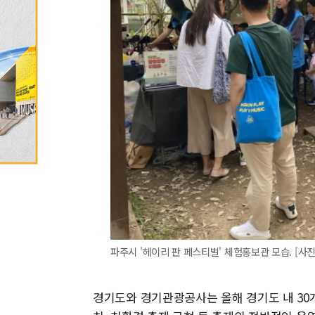
파주시 '헤이리 판 페스티벌' 체험홍보관 모습. [사진=파
경기도와 경기관광공사는 올해 경기도 내 30개