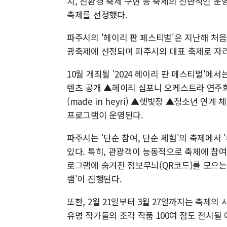
치, 친환경 축제 구현 등 축제의 전반적인 운영
축제를 선정했다.
파주시의 '헤이리 판 페스티벌'은 지난해 처
광축제에 선정되며 파주시의 대표 축제로 자
10월 개최될 '2024 헤이리 판 페스티벌'에
텐츠 공개 ▲헤이리 심포니 오케스트라 연주
(made in heyri) ▲햇빛장 ▲청소년 연
프로그램이 운영된다.
파주시는 '단순 참여, 단순 체험'의 축제에서 
있다. 특히, 관광객이 능동적으로 축제에 참
로그램에 숨겨진 정보무늬(QR코드)를 모으는
램'이 진행된다.
또한, 2월 21일부터 3월 27일까지는 축제의
유명 작가들의 조각 작품 100여 점도 전시될