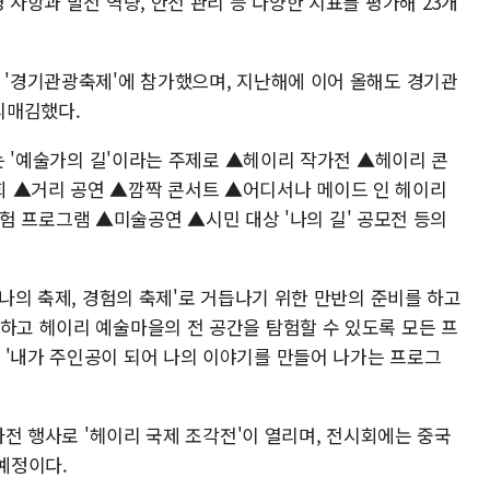
 사항과 발전 역량, 안전 관리 등 다양한 지표를 평가해 23개
음 '경기관광축제'에 참가했으며, 지난해에 이어 올해도 경기관
리매김했다.
서는 '예술가의 길'이라는 주제로 ▲헤이리 작가전 ▲헤이리 콘
회 ▲거리 공연 ▲깜짝 콘서트 ▲어디서나 메이드 인 헤이리
계 체험 프로그램 ▲미술공연 ▲시민 대상 '나의 길' 공모전 등의
'나의 축제, 경험의 축제'로 거듭나기 위한 만반의 준비를 하고
여하고 헤이리 예술마을의 전 공간을 탐험할 수 있도록 모든 프
 '내가 주인공이 되어 나의 이야기를 만들어 나가는 프로그
 사전 행사로 '헤이리 국제 조각전'이 열리며, 전시회에는 중국
 예정이다.