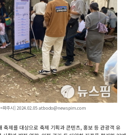
주시] 2024.02.05 atbodo@newspim.com
 축제를 대상으로 축제 기획과 콘텐츠, 홍보 등 관광객 유