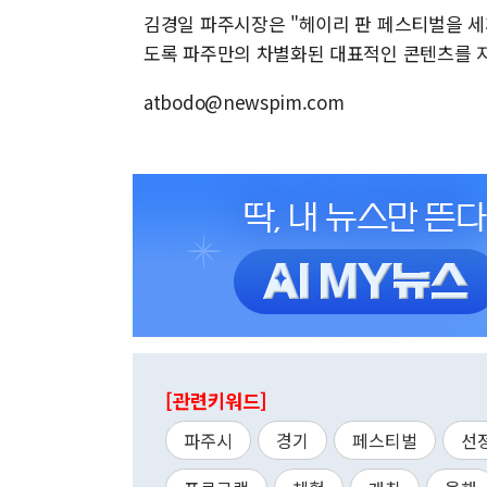
김경일 파주시장은 "헤이리 판 페스티벌을 세
도록 파주만의 차별화된 대표적인 콘텐츠를 
atbodo@newspim.com
[관련키워드]
파주시
경기
페스티벌
선