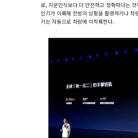
로, 지문인식보다 더 안전하고 정확하다는 것
인기가 이륙해 전방의 상황을 촬영하거나 차량
기는 자동으로 차량에 이착륙한다.