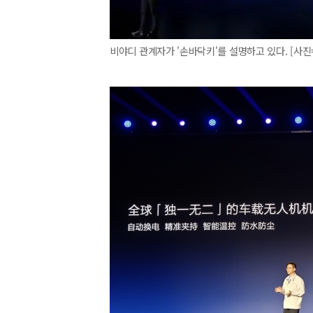
비야디 관계자가 '손바닥키'를 설명하고 있다. [사