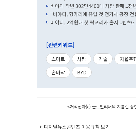
비야디 작년 302만4400대 차량 판매...전
"비야디, 헝가리에 유럽 첫 전기차 공장 건
비야디, 2억원대 첫 럭셔리카 출시...벤츠
[관련키워드]
스마트
차량
기술
자율주
손바닥
BYD
<저작권자(c) 글로벌리더의 지름길 종합
디지털뉴스콘텐츠 이용규칙 보기