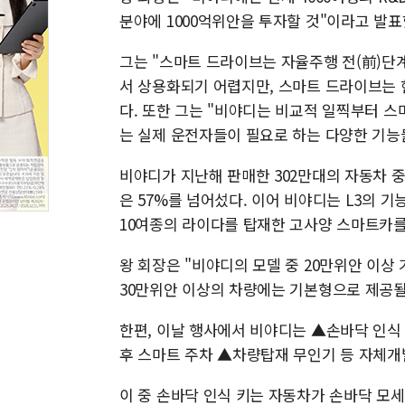
분야에 1000억위안을 투자할 것"이라고 발표
그는 "스마트 드라이브는 자율주행 전(前)단
서 상용화되기 어렵지만, 스마트 드라이브는 
다. 또한 그는 "비야디는 비교적 일찍부터 
는 실제 운전자들이 필요로 하는 다양한 기능
비야디가 지난해 판매한 302만대의 자동차 중
은 57%를 넘어섰다. 이어 비야디는 L3의 
10여종의 라이다를 탑재한 고사양 스마트카를
왕 회장은 "비야디의 모델 중 20만위안 이
30만위안 이상의 차량에는 기본형으로 제공될
한편, 이날 행사에서 비야디는 ▲손바닥 인식
후 스마트 주차 ▲차량탑재 무인기 등 자체개
이 중 손바닥 인식 키는 자동차가 손바닥 모