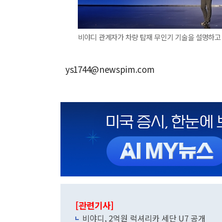
비야디 관계자가 차량 탑재 무인기 기술을 설명하고 
ys1744@newspim.com
[관련기사]
비야디, 2억원 럭셔리카 세단 U7 공개