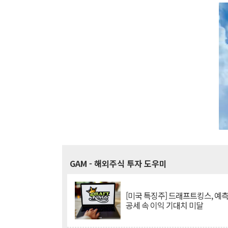
GAM
- 해외주식 투자 도우미
[미국 특징주] 드래프트킹스, 예
공세 속 이익 기대치 미달