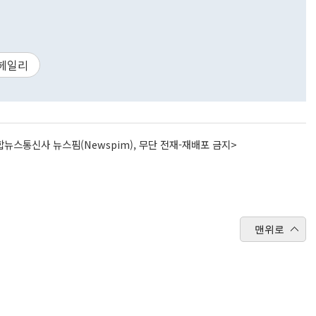
 헤일리
뉴스통신사 뉴스핌(Newspim), 무단 전재-재배포 금지>
맨위로