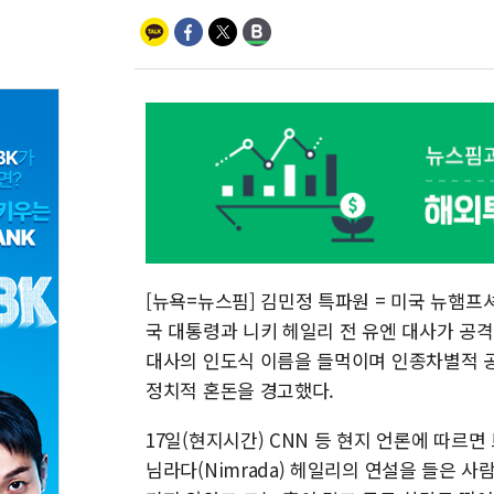
[뉴욕=뉴스핌] 김민정 특파원 = 미국 뉴햄프
국 대통령과 니키 헤일리 전 유엔 대사가 공격
대사의 인도식 이름을 들먹이며 인종차별적 공
정치적 혼돈을 경고했다.
17일(현지시간) CNN 등 현지 언론에 따르면
님라다(Nimrada) 헤일리의 연설을 들은 사