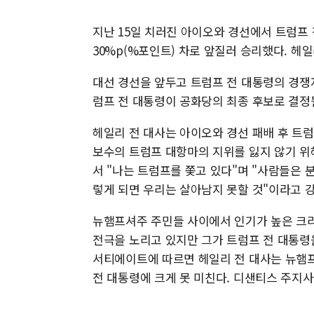
지난 15일 치러진 아이오와 경선에서 트럼프 
30%p(%포인트) 차로 앞질러 승리했다. 헤일리
대선 경선을 앞두고 트럼프 전 대통령의 경쟁
럼프 전 대통령이 공화당의 최종 후보로 결정
헤일리 전 대사는 아이오와 경선 패배 후 트
보수의 트럼프 대항마의 지위를 잃지 않기 위
서 "나는 트럼프를 쫓고 있다"며 "사람들은 
렇게 되면 우리는 살아남지 못할 것"이라고 
뉴햄프셔주 주민들 사이에서 인기가 높은 크리
전극을 노리고 있지만 그가 트럼프 전 대통령
서티에이트에 따르면 헤일리 전 대사는 뉴햄프
전 대통령에 크게 못 미친다. 디샌티스 주지사