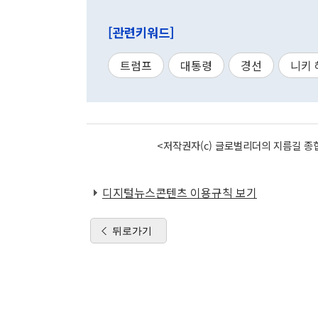
[관련키워드]
트럼프
대통령
경선
니키
<저작권자(c) 글로벌리더의 지름길 종합
디지털뉴스콘텐츠 이용규칙 보기
뒤로가기