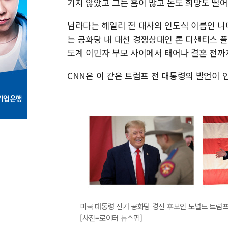
기지 않았고 그는 흠이 많고 돈도 희망도 떨
님라다는 헤일리 전 대사의 인도식 이름인 니마
는 공화당 내 대선 경쟁상대인 론 디샌티스 
도계 이민자 부모 사이에서 태어나 결혼 전까
CNN은 이 같은 트럼프 전 대통령의 발언이
미국 대통령 선거 공화당 경선 후보인 도널드 트럼프 
[사진=로이터 뉴스핌]