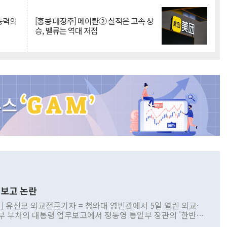
 동력의
[홍콩 대장주] 메이퇀② 실적은 고속 상
승, 밸류는 역대 저점
보고 논란
] 유신모 외교전문기자 = 청와대 영빈관에서 5일 열린 외교·
부 부처의 대통령 업무보고에서 정동영 통일부 장관의 '한반도
 구상'과 업무보고 발언이 논란을 빚고 있다. 이날 정 장관의