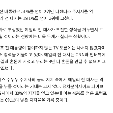
전 대통령은 51%를 얻어 2위인 디샌티스 주지사를 약
 전 대사는 19.1%를 얻어 3위에 그쳤다.
자로 부상했던 헤일리 전 대사가 부진한 성적을 거두면서 트
될 것이라는 전망에는 더욱 무게가 실리는 상황이다.
럼프 전 대통령이 참여하지 않는 TV 토론에는 나서지 않겠다며
해 총력을 기울이고 있다. 헤일리 전 대사는 CNN과 인터뷰에
분열과 혼돈에 지쳤고 우리는 4년 더 혼돈을 견딜 수 없으며 그
강조했다.
스 수누누 주지사의 공식 지지 속에서 헤일리 전 대사는 역
을 누를 것이라는 기대는 크지 않다. 정치분석사이트 파이브
셔에서 30%의 지지를 얻고 있는데 이는 46%를 얻은 트럼프
는 6%보다 낮은 지지율을 기록 중이다.