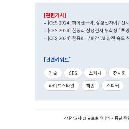
[관련기사]
[CES 2024] 하이센스야, 삼성전자야? 전시
[CES 2024] 한종희 삼성전자 부회장 "투
[CES 2024] 한종희 부회장 'AI 발전 속
[관련키워드]
기술
CES
스케치
전시회
라이프스타일
하만
스피커
<저작권자(c) 글로벌리더의 지름길 종합