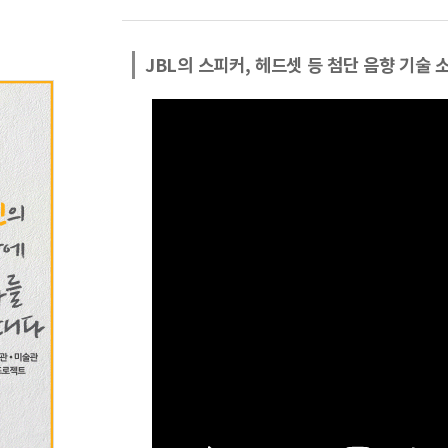
JBL의 스피커, 헤드셋 등 첨단 음향 기술 