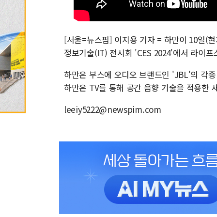
[서울=뉴스핌] 이지용 기자 = 하만이 10일
정보기술(IT) 전시회 'CES 2024'에서 라
하만은 부스에 오디오 브랜드인 'JBL'의 각
하만은 TV를 통해 공간 음향 기술을 적용한 
leeiy5222@newspim.com