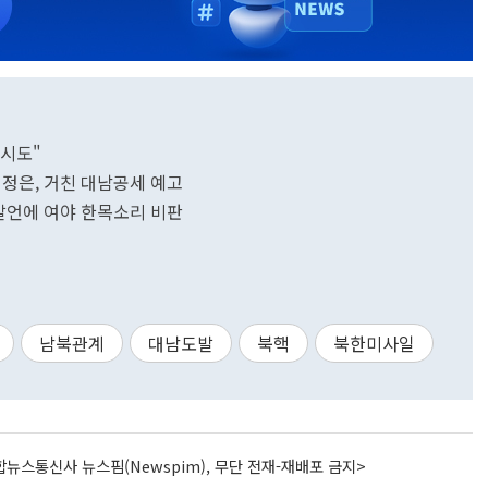
 시도"
 김정은, 거친 대남공세 예고
 발언에 여야 한목소리 비판
남북관계
대남도발
북핵
북한미사일
뉴스통신사 뉴스핌(Newspim), 무단 전재-재배포 금지>