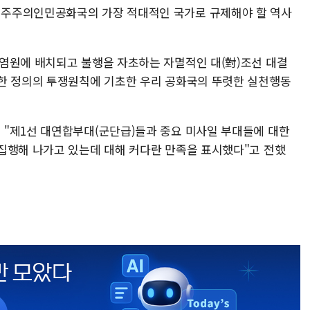
주주의인민공화국의 가장 적대적인 국가로 규제해야 할 역사
염원에 배치되고 불행을 자초하는 자멸적인 대(對)조선 대결
한 정의의 투쟁원칙에 기초한 우리 공화국의 뚜렷한 실천행동
"제1선 대연합부대(군단급)들과 중요 미사일 부대들에 대한
집행해 나가고 있는데 대해 커다란 만족을 표시했다"고 전했