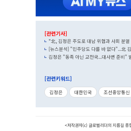
[관련기사]
"北, 김정은 주도로 대남 위협과 사회 분열
[뉴스분석] "민주당도 다를 바 없다"...北
김정은 "동족 아닌 교전국...대사변 준비"
[관련키워드]
김정은
대한민국
조선중앙통신
<저작권자(c) 글로벌리더의 지름길 종합