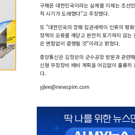
구해온 대한민국이라는 실체를 이제는 조선민
적 시기가 도래했다"고 주장했다.
또 "대한민국의 깡패 집권세력이 인류의 평화
정책의 오류를 깨닫고 완전히 포기하지 않는 
은 변함없이 결행될 것"이라고 밝혔다.
중앙통신은 김정은의 군수공장 방문과 관련해 
신형 무장장비 배비 계획을 어김없이 훌륭히 
다.
yjlee@newspim.com