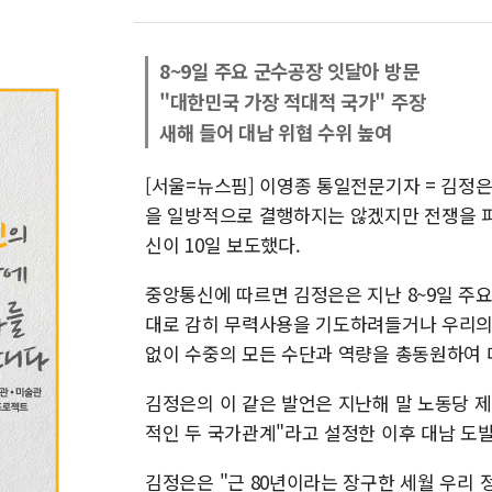
8~9일 주요 군수공장 잇달아 방문
"대한민국 가장 적대적 국가" 주장
새해 들어 대남 위협 수위 높여
[서울=뉴스핌] 이영종 통일전문기자 = 김정
을 일방적으로 결행하지는 않겠지만 전쟁을 피
신이 10일 보도했다.
중앙통신에 따르면 김정은은 지난 8~9일 주
대로 감히 무력사용을 기도하려들거나 우리의 
없이 수중의 모든 수단과 역량을 총동원하여 
김정은의 이 같은 발언은 지난해 말 노동당 제8
적인 두 국가관계"라고 설정한 이후 대남 도
김정은은 "근 80년이라는 장구한 세월 우리