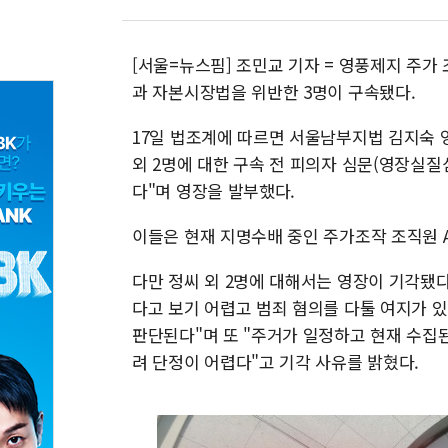
[서울=뉴스핌] 조민교 기자 = 영풍제지 주가 
과 자본시장법을 위반한 3명이 구속됐다.
17일 법조계에 따르면 서울남부지법 김지숙 
외 2명에 대한 구속 전 피의자 심문(영장실질
다"며 영장을 발부했다.
이들은 현재 지명수배 중인 주가조작 조직원 
다만 정씨 외 2명에 대해서는 영장이 기각됐
다고 보기 어렵고 범죄 혐의를 다툴 여지가 
판단된다"며 또 "주거가 일정하고 현재 수집된
려 단정이 어렵다"고 기각 사유를 밝혔다.