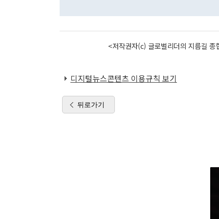
<저작권자(c) 글로벌리더의 지름길 종합
디지털뉴스콘텐츠 이용규칙 보기
뒤로가기