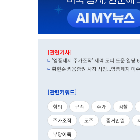
[관련기사]
'영풍제지 주가조작' 세력 도피 도운 일당 
황현순 키움증권 사장 사임...영풍제지 미
[관련키워드]
혐의
구속
주가
검찰
주가조작
도주
증거인멸
부당이득