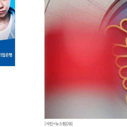
[사진=뉴스핌DB]