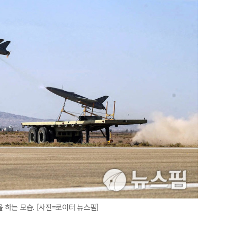
을 하는 모습. [사진=로이터 뉴스핌]