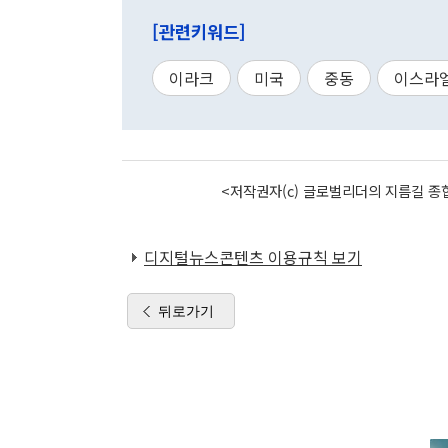
[관련키워드]
이라크
미국
중동
이스라
<저작권자(c) 글로벌리더의 지름길 종합
디지털뉴스콘텐츠 이용규칙 보기
뒤로가기