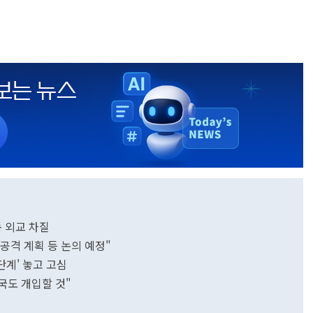
동 외교 차질
·공격 계획 등 논의 예정"
단계' 놓고 고심
국도 개입할 것"