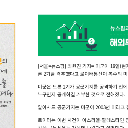
[서울=뉴스핌] 최원진 기자= 미군이 18일(
론 2기를 격추했다고 로이터통신이 복수의 미
미군은 드론 2기가 공군기지를 공격하기 전에
누구인지 공개하길 거부한 것으로 전해졌다.
알아사드 공군기지는 미군이 2003년 이라크 
로이터는 이번 사건이 이스라엘-팔레스타인 전
각을 곤두세우는 가운데 나왔다고 설명했다.