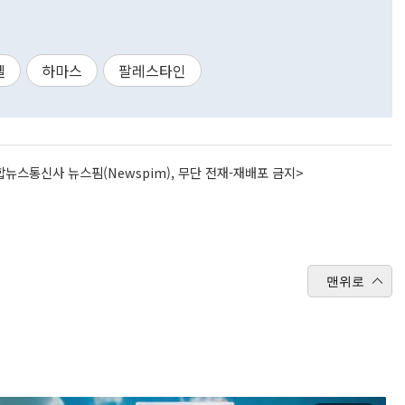
엘
하마스
팔레스타인
뉴스통신사 뉴스핌(Newspim), 무단 전재-재배포 금지>
맨위로