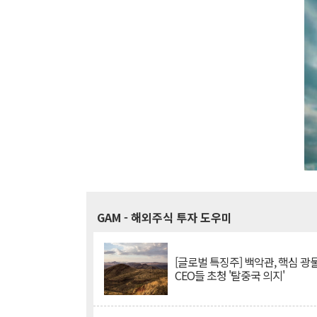
GAM
- 해외주식 투자 도우미
[글로벌 특징주] 백악관, 핵심 광
CEO들 초청 '탈중국 의지'