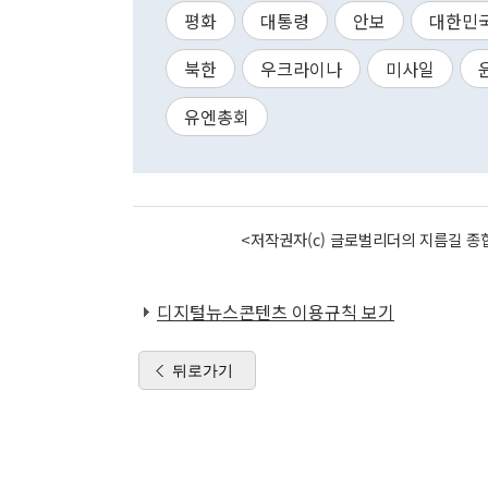
평화
대통령
안보
대한민
북한
우크라이나
미사일
유엔총회
<저작권자(c) 글로벌리더의 지름길 종합
디지털뉴스콘텐츠 이용규칙 보기
뒤로가기