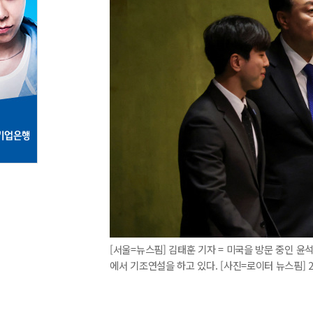
[서울=뉴스핌] 김태훈 기자 = 미국을 방문 중인 윤
에서 기조연설을 하고 있다. [사진=로이터 뉴스핌] 2023