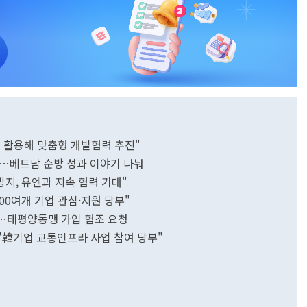
금 활용해 맞춤형 개발협력 추진"
담…베트남 순방 성과 이야기 나눠
지, 유엔과 지속 협력 기대"
00여개 기업 관심·지원 당부"
…태평양동맹 가입 협조 요청
"韓기업 교통인프라 사업 참여 당부"