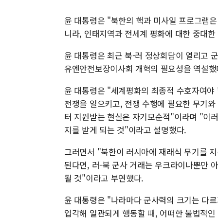
윤 대통령은 "북한의 핵과 미사일 프로그램은
니라, 인태지역과 전세계 평화에 대한 중대한
윤 대통령은 최근 북-러 정상회담이 열리고 
유엔안전보장이사회 개혁의 필요성을 역설했
윤 대통령은 "세계평화의 최종적 수호자여야 
전쟁을 일으키고, 전쟁 수행에 필요한 무기와
터 지원받는 현실은 자기모순적"이라며 "이
지를 받게 되는 것"이라고 설명했다.
그러면서 "북한이 러시아에 재래식 무기를 지
된다면, 러-북 군사 거래는 우크라이나뿐만 
될 것"이라고 부연했다.
윤 대통령은 "나라마다 군사력의 크기는 다르
입각해 일관되게 행동할 때, 어떠한 불법적인 도