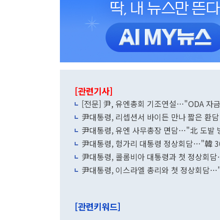
[관련기사]
[전문] 尹, 유엔총회 기조연설…"ODA 자
尹대통령, 리셉션서 바이든 만나 짧은 환
尹대통령, 유엔 사무총장 면담…"北 도발 방
尹대통령, 헝가리 대통령 정상회담…"韓 3
尹대통령, 콜롬비아 대통령과 첫 정상회담
尹대통령, 이스라엘 총리와 첫 정상회담…
[관련키워드]