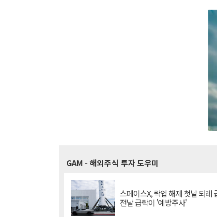
GAM
- 해외주식 투자 도우미
스페이스X, 락업 해제 첫날 되레 급
전날 급락이 '예방주사'