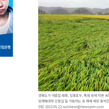
경북도가 여름철 태풍, 집중호우, 폭염 등에 따른 농
업재해대책 상황실'을 가동하는 등 재해 예방 총력전
DB] 2023.05.22 nulcheon@newspim.com