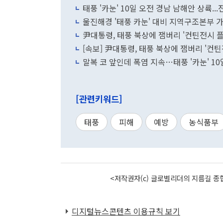
태풍 '카눈' 10일 오전 경남 남해안 상륙...
울진해경 '태풍 카눈' 대비 지역구조본부 가
尹대통령, 태풍 북상에 잼버리 '컨틴전시 
[속보] 尹대통령, 태풍 북상에 잼버리 '컨틴
말복 코 앞인데 폭염 지속…태풍 '카눈' 1
[관련키워드]
태풍
피해
예방
농식품부
<저작권자(c) 글로벌리더의 지름길 종합
디지털뉴스콘텐츠 이용규칙 보기