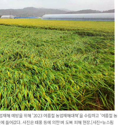
업재해 예방을 위해 '2023 여름철 농업재해대책'을 수립하고 '여름철 농
에 들어갔다. 사진은 태풍 등에 의한 벼 도복 피해 현장.[사진=뉴스핌