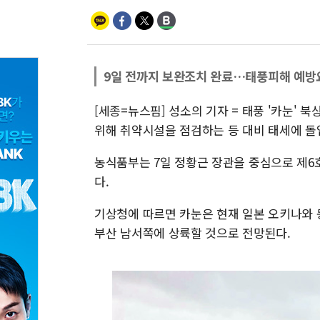
9일 전까지 보완조치 완료…태풍피해 예방
[세종=뉴스핌] 성소의 기자 = 태풍 '카눈'
위해 취약시설을 점검하는 등 대비 태세에 돌
농식품부는 7일 정황근 장관을 중심으로 제6
다.
기상청에 따르면 카눈은 현재 일본 오키나와 동
부산 남서쪽에 상륙할 것으로 전망된다.