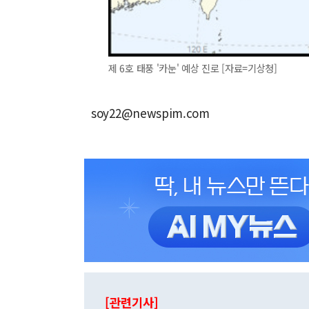
제 6호 태풍 '카눈' 예상 진로 [자료=기상청]
soy22@newspim.com
[관련기사]