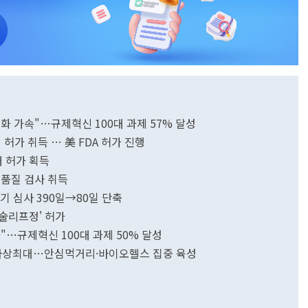
용화 가속"…규제혁신 100대 과제 57% 달성
허가 취득 … 美 FDA 허가 진행
 허가 획득
 품질 검사 취득
기 심사 390일→80일 단축
술리프정' 허가
"…규제혁신 100대 과제 50% 달성
65억 사상최대…안심먹거리·바이오헬스 집중 육성