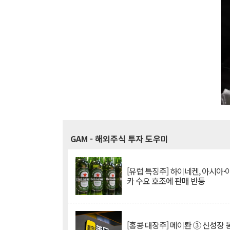
GAM
- 해외주식 투자 도우미
[유럽 특징주] 하이네켄, 아시아
카 수요 호조에 판매 반등
[홍콩 대장주] 메이퇀 ③ 신성장