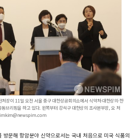
전처장이 11일 오전 서울 중구 대한상공회의소에서 식약처·대한상의·한
동브리핑을 하고 있다. 왼쪽부터 강석구 대한상의 조사본부장, 오 처
imkim@newspim.com
를 방문해 항암분야 신약으로서는 국내 처음으로 미국 식품의