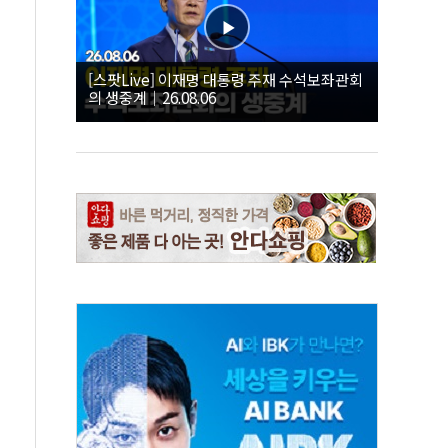
[스팟Live] 이재명 대통령 주재 수석보좌관회
의 생중계｜26.08.06