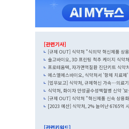
[관련기사]
[규제 OUT] 식약처 "식의약 혁신제품 상
솔고바이오, 3D 프린팅 척추 케이지 식약처 
프로테옴텍, 자가면역질환 진단키트 식약처
에스엘에스바이오, 식약처서 '항체 치료제'
[업무보고] 식약처, 규제혁신 가속…의료기
식약처, 화이자 만성골수성백혈병 신약 '보
[규제 OUT] 식약처 "혁신제품 신속 상용화
[2023 예산] 식약처, 2% 늘어난 67
[관련키워드]