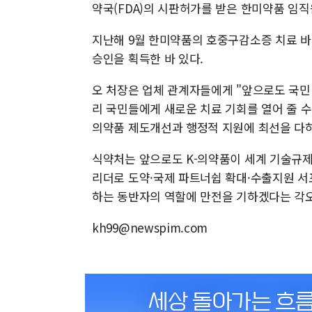
약국(FDA)의 시판허가를 받은 한미약품 임
지난해 9월 한미약품의 호중구감소증 치료 바이
승인을 획득한 바 있다.
오 처장은 업체 관계자들에게 "앞으로도 국민
리 국민들에게 새로운 치료 기회를 열어 줄 
의약품 제도개선과 행정적 지원에 최선을 다하
식약처는 앞으로도 K-의약품이 세계 기술규제
리더로 도약·국제 파트너쉽 확대·수출지원 서
하는 동반자의 역할에 만전을 기하겠다는 각
kh99@newspim.com