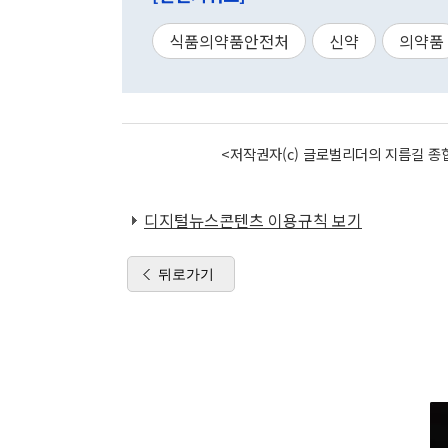
식품의약품안전처
신약
의약품
<저작권자(c) 글로벌리더의 지름길 종합
디지털뉴스콘텐츠 이용규칙 보기
뒤로가기