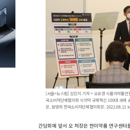
[서울=뉴스핌] 김민지 기자 = 오유경 식품의약품안
국소비자단체협의회 식의약 규제혁신 100대 과제 공
장, 원영희 한국소비자단체협의회장. 2022.08.11 k
간담회에 앞서 오 처장은 한미약품 연구센터