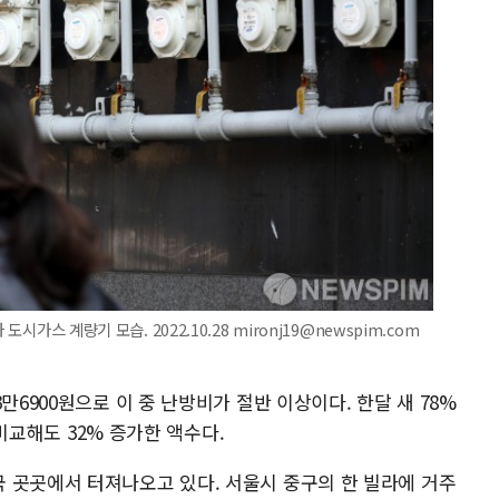
시가스 계량기 모습. 2022.10.28 mironj19@newspim.com
만6900원으로 이 중 난방비가 절반 이상이다. 한달 새 78%
 비교해도 32% 증가한 액수다.
 곳곳에서 터져나오고 있다. 서울시 중구의 한 빌라에 거주