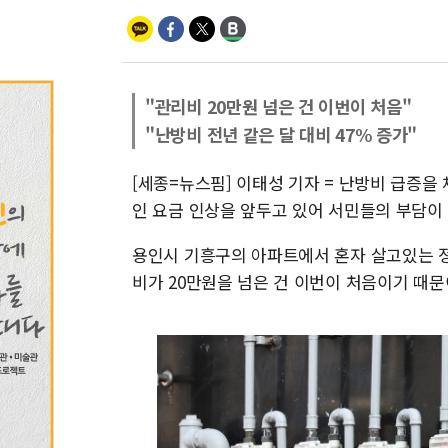
"관리비 20만원 넘은 건 이번이 처음"
"난방비 전년 같은 달 대비 47% 증가"
[세종=뉴스핌] 이태성 기자 = 난방비 급증
인 요금 인상을 앞두고 있어 서민들의 부담이 
용인시 기흥구의 아파트에서 혼자 살고있는 정
비가 20만원을 넘은 건 이번이 처음이기 때문