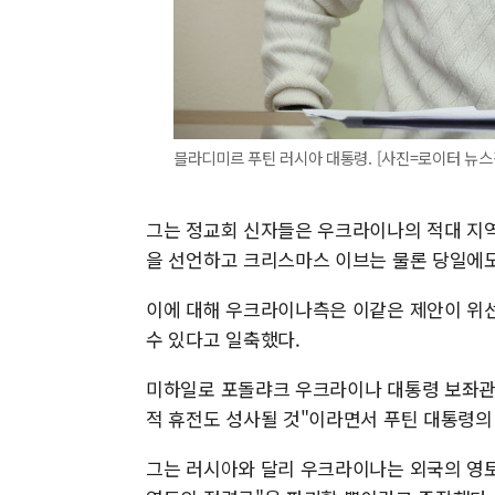
블라디미르 푸틴 러시아 대통령. [사진=로이터 뉴스
그는 정교회 신자들은 우크라이나의 적대 지
을 선언하고 크리스마스 이브는 물론 당일에도
이에 대해 우크라이나측은 이같은 제안이 위
수 있다고 일축했다.
미하일로 포돌랴크 우크라이나 대통령 보좌관
적 휴전도 성사될 것"이라면서 푸틴 대통령의
그는 러시아와 달리 우크라이나는 외국의 영토