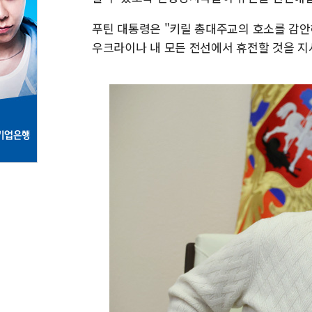
푸틴 대통령은 "키릴 총대주교의 호소를 감안해
우크라이나 내 모든 전선에서 휴전할 것을 지