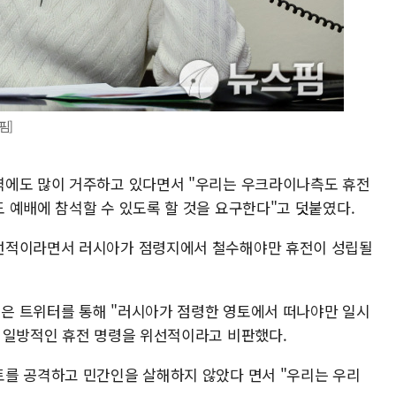
핌]
역에도 많이 거주하고 있다면서 "우리는 우크라이나측도 휴전
 예배에 참석할 수 있도록 할 것을 요구한다"고 덧붙였다.
선적이라면서 러시아가 점령지에서 철수해야만 휴전이 성립될
은 트위터를 통해 "러시아가 점령한 영토에서 떠나야만 일시
 일방적인 휴전 명령을 위선적이라고 비판했다.
를 공격하고 민간인을 살해하지 않았다 면서 "우리는 우리