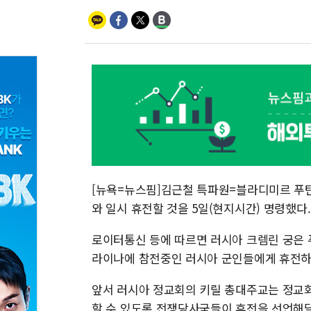
[뉴욕=뉴스핌]김근철 특파원=블라디미르 푸
와 일시 휴전할 것을 5일(현지시간) 명령했다
로이터통신 등에 따르면 러시아 크렘린 궁은 푸
라이나에 참전중인 러시아 군인들에게 휴전하
앞서 러시아 정교회의 키릴 총대주교는 정교회
할 수 있도록 전쟁당사국들이 휴전을 선언해달