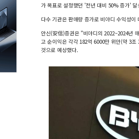
가 목표로 설정했던 '전년 대비 50% 증가' 
다수 기관은 판매량 증가로 비야디 수익성이 
안신(安信)증권은 "비야디의 2022~2024년 매출
고 순이익은 각각 182억 6000만 위안(약 3조 3
것으로 예상했다.