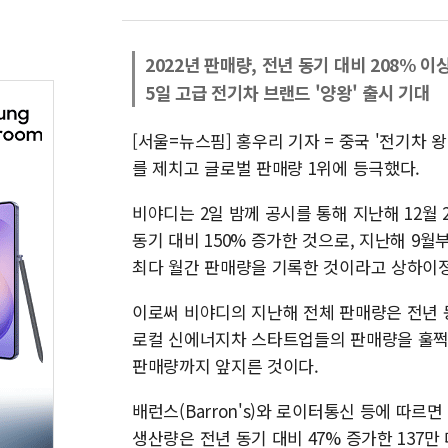
2022년 판매량, 전년 동기 대비 208% 이
5일 고급 전기차 브랜드 '양왕' 출시 기대
[서울=뉴스핌] 홍우리 기자 = 중국 '전기차 왕
를 제치고 글로벌 판매량 1위에 등극했다.
비야디는 2일 밤께 공시를 통해 지난해 12월 
동기 대비 150% 증가한 것으로, 지난해 9월
최다 월간 판매량을 기록한 것이라고 상하이
이로써 비야디의 지난해 전체 판매량은 전년 동기 
로컬 신에너지차 스타트업들의 판매량을 훌쩍 
판매량까지 앞지른 것이다.
배런스(Barron's)와 로이터통신 등에 따르면
생산량은 전년 동기 대비 47% 증가한 137