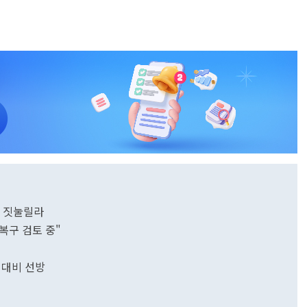
또 짓눌릴라
 복구 검토 중"
 대비 선방