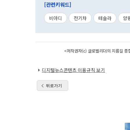
[관련키워드]
비야디
전기차
테슬라
양
<저작권자(c) 글로벌리더의 지름길 종합
디지털뉴스콘텐츠 이용규칙 보기
뒤로가기