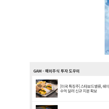
GAM
- 해외주식 투자 도우미
[미국 특징주] 스타보드밸류, 쉐
수억 달러 신규 지분 확보