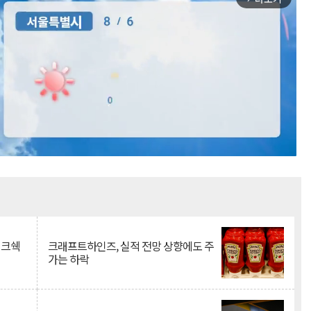
Mute
이크쉑
크래프트하인즈, 실적 전망 상향에도 주
가는 하락