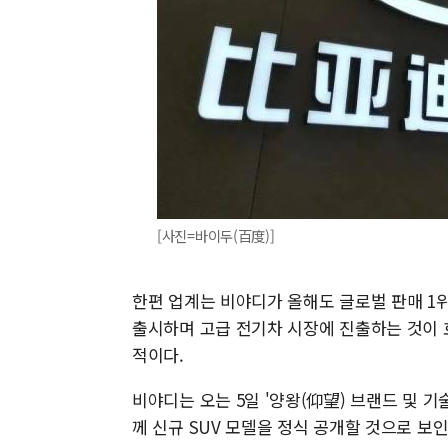
[사진=바이두(百度)]
한편 업계는 비야디가 올해도 글로벌 판매 1위
출시하며 고급 전기차 시장에 진출하는 것이 
적이다.
비야디는 오는 5일 '양왕(仰望) 브랜드 및 
께 신규 SUV 모델을 정식 공개할 것으로 보인