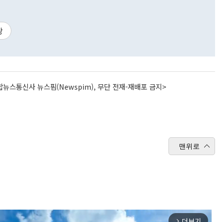
왕
뉴스통신사 뉴스핌(Newspim), 무단 전재-재배포 금지>
맨위로
더보기
arrow_forward_ios