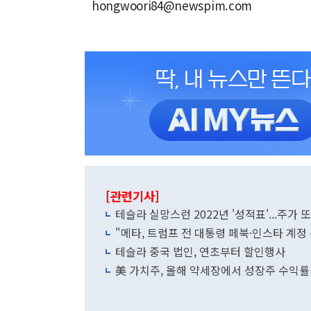
hongwoori84@newspim.com
[관련기사]
테슬라 실망스런 2022년 '성적표'...주가 
"메타, 트럼프 전 대통령 페북·인스타 계정
테슬라 중국 법인, 연초부터 할인행사
美 가치주, 올해 약세장에서 성장주 수익률