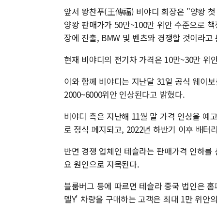
앞서 왕찬푸(王傳福) 비야디 회장은 "양왕 첫
양왕 판매가가 50만~100만 위안 수준으로
장에 진출, BMW 및 벤츠와 경쟁할 것이라고
현재 비야디의 전기차 가격은 10만~30만 위
이와 함께 비야디는 지난달 31일 공식 웨이보
2000~6000위안 인상된다고 밝혔다.
비야디 측은 지난해 11월 말 가격 인상을 
로 정식 폐지되고, 2022년 하반기 이후 배
반면 경쟁 업체인 테슬라는 판매가격 인하를 
요 원인으로 지목된다.
블룸버그 등에 따르면 테슬라 중국 법인은 홈페이
델Y' 차량을 구매하는 고객은 최대 1만 위안의