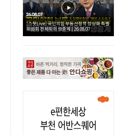
[스팟Live] 국민의힘 부동산정책 정상화 특별
위원회 전체회의 생중계 | 26.08.07