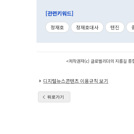
[관련키워드]
정재호
정재호대사
텐진
<저작권자(c) 글로벌리더의 지름길 종합
디지털뉴스콘텐츠 이용규칙 보기
뒤로가기