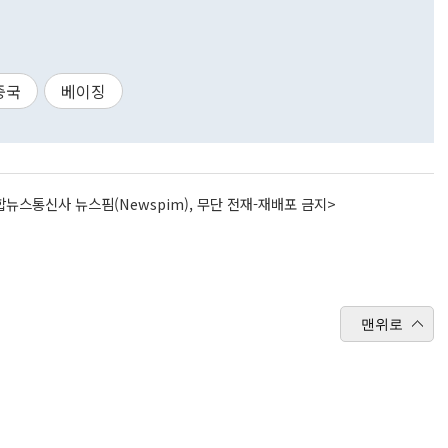
중국
베이징
뉴스통신사 뉴스핌(Newspim), 무단 전재-재배포 금지>
맨위로