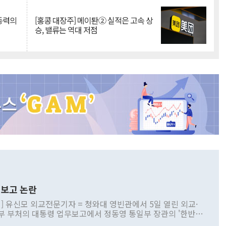
 동력의
[홍콩 대장주] 메이퇀② 실적은 고속 상
승, 밸류는 역대 저점
보고 논란
] 유신모 외교전문기자 = 청와대 영빈관에서 5일 열린 외교·
부 부처의 대통령 업무보고에서 정동영 통일부 장관의 '한반도
 구상'과 업무보고 발언이 논란을 빚고 있다. 이날 정 장관의