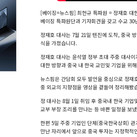
[베이징=뉴스핌] 최헌규 특파원 = 정재호 대한
베이징 특파원단과 기자회견을 갖고 수교 30
정재호 대사는 7월 21일 텐진에 도착, 중국 
식을 가졌습니다.
정재호 대사는 윤석열 정부 초대 주중 대사이자
대한 방향과 중국 내 한국 교민및 기업을 위
뉴스핌은 간담회 모두 발언을 중심으로 정재호 
중 외교의 지향점을 영상을 곁들여 정리해봤
정 대사는 8월 1일 취임 후 중국내 한국 기
교부 부장 조리를 만나는 등 바쁜 일정을 보
한편 5일 주중 기업인 단체(중국한국상회) 
만난 자리에서 앞으로 중국 투자는 지정학적