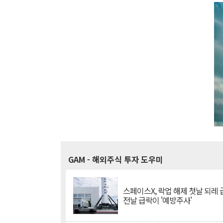
GAM
- 해외주식 투자 도우미
스페이스X, 락업 해제 첫날 되레 급
전날 급락이 '예방주사'