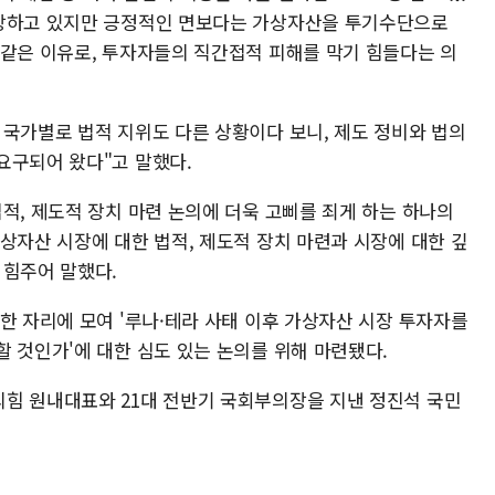
성장하고 있지만 긍정적인 면보다는 가상자산을 투기수단으로
 같은 이유로, 투자자들의 직간접적 피해를 막기 힘들다는 의
 국가별로 법적 지위도 다른 상황이다 보니, 제도 정비와 법의
요구되어 왔다"고 말했다.
적, 제도적 장치 마련 논의에 더욱 고삐를 죄게 하는 하나의
상자산 시장에 대한 법적, 제도적 장치 마련과 시장에 대한 깊
 힘주어 말했다.
한 자리에 모여 '루나·테라 사태 이후 가상자산 시장 투자자를
 것인가'에 대한 심도 있는 논의를 위해 마련됐다.
힘 원내대표와 21대 전반기 국회부의장을 지낸 정진석 국민