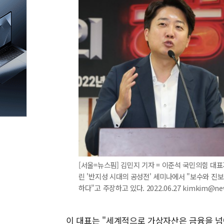
[서울=뉴스핌] 김민지 기자 = 이준석 국민의힘 대
린 '반지성 시대의 공성전' 세미나에서 "보수와 진
하다"고 주장하고 있다. 2022.06.27 kimkim@ne
이 대표는 "세계적으로 가상자산은 금융을 넘