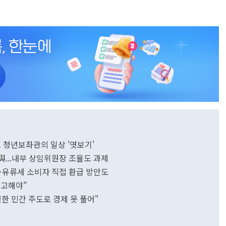
호 청년보좌관의 일상 '엿보기'
 與...내부 상임위원장 조율도 과제
토…유류세 소비자 직접 환급 방안도
제고해야"
한 민간 주도로 경제 못 풀어"