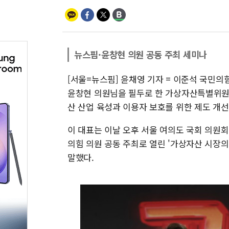
뉴스핌·윤창현 의원 공동 주최 세미나
[서울=뉴스핌] 윤채영 기자 = 이준석 국민의
윤창현 의원님을 필두로 한 가상자산특별위원
산 산업 육성과 이용자 보호를 위한 제도 개선
이 대표는 이날 오후 서울 여의도 국회 의
의힘 의원 공동 주최로 열린 '가상자산 시장
말했다.