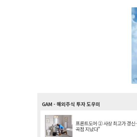
GAM
- 해외주식 투자 도우미
프론트도어 ② 사상 최고가 경신
곡점 지났다"