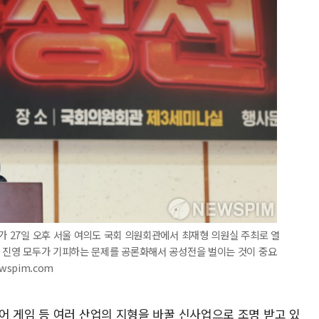
표가 27일 오후 서울 여의도 국회 의원회관에서 최재형 의원실 주최로 열
보 진영 모두가 기피하는 문제를 공론화해서 공성전을 벌이는 것이 중요
wspim.com
어 게임 등 여러 산업의 지형을 바꿀 신사업으로 조명 받고 있