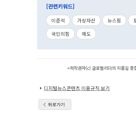
[관련키워드]
이준석
가상자산
뉴스핌
국민의힘
제도
<저작권자(c) 글로벌리더의 지름길 종합
디지털뉴스콘텐츠 이용규칙 보기
뒤로가기