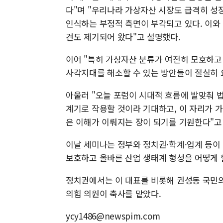
다"며 "우리나라 가상자산 시장도 급격히 
인식하는 부정적 측면이 부각되고 있다. 이와
견도 제기되어 왔다"고 설명했다.
이어 "특히 가상자산 분류가 여전히 모호하고
사각지대를 해소할 수 있는 방안들이 절실히 
아울러 "오늘 포럼이 시대적 흐름에 발맞춰 법
계기로 작용할 것이라 기대하고, 이 자리가 가
은 이해가 이뤄지는 장이 되기를 기원한다"고
이날 세미나는 정부와 정치권·학계·업계 등이 
보호하고 올바른 산업 생태계 형성을 어떻게 할
정치권에서는 이 대표를 비롯해 권성동 국민의
의힘 의원이 축사를 맡았다.
ycy1486@newspim.com