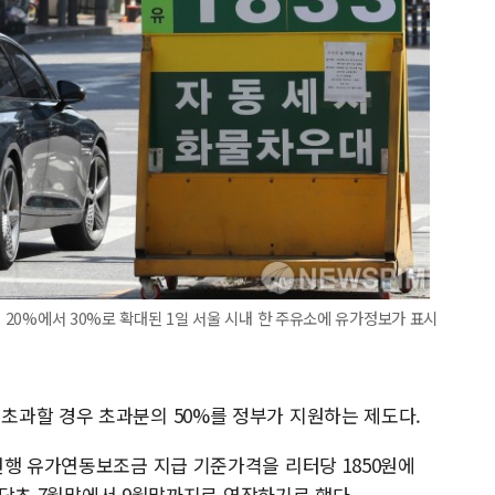
행 20%에서 30%로 확대된 1일 서울 시내 한 주유소에 유가정보가 표시
초과할 경우 초과분의 50%를 정부가 지원하는 제도다.
현행 유가연동보조금 지급 기준가격을 리터당 1850원에
도 당초 7월말에서 9월말까지로 연장하기로 했다.