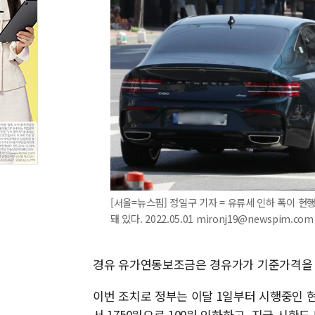
[서울=뉴스핌] 정일구 기자 = 유류세 인하 폭이 현
돼 있다. 2022.05.01 mironj19@newspim.com
경유 유가연동보조금은 경유가가 기준가격을 
이번 조치로 정부는 이달 1일부터 시행중인 
서 1750원으로 100원 인하하고, 지급 시한