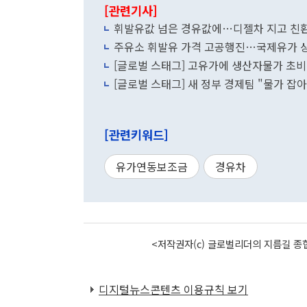
[관련기사]
휘발유값 넘은 경유값에…디젤차 지고 친
주유소 휘발유 가격 고공행진…국제유가 상
[글로벌 스태그] 고유가에 생산자물가 초
[글로벌 스태그] 새 정부 경제팀 "물가 
[관련키워드]
유가연동보조금
경유차
<저작권자(c) 글로벌리더의 지름길 종합
디지털뉴스콘텐츠 이용규칙 보기