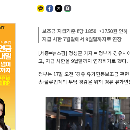
보조금 지급기준 ℓ당 1850→1750원 인하
지급 시한 7월말에서 9월말까지로 연장
[세종=뉴스핌] 정성훈 기자 = 정부가 경유
고, 지급 시한을 9월말까지 연장하기로 했다.
정부는 17일 오전 '경유 유가연동보조금 관련
송·물류업계의 부담 경감을 위해 경유 유가