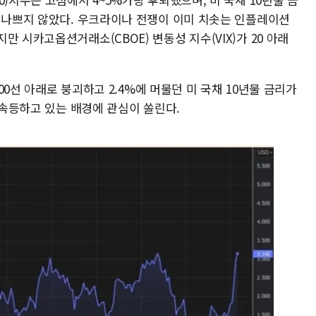
은 나쁘지 않았다. 우크라이나 전쟁이 이미 치솟는 인플레이션
 시카고옵션거래소(CBOE) 변동성 지수(VIX)가 20 아래
000선 아래로 붕괴하고 2.4%에 머물던 미 국채 10년물 금리가
로 속등하고 있는 배경에 관심이 쏠린다.