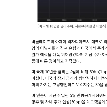
[미 국채 10년물 금리 추이, 자료=파이낸셜 타임즈] 20
바클레이즈의 아제이 라자디아크샤 매크로 리서
업의 어닝시즌과 겹쳐 유럽과 미국에서 주가가
월가 예상을 대폭 뛰어넘었다며 지금 주가 하
등에 따른 것이라고 지적했다.
미 국채 10년물 금리는 4월에 비해 80bp(1b
어섰다. 미국의 장기 금리가 뜀박질하자 이탈리
화의 가치는 고공행진하고 VIX 지수는 30을 
미 연준이 지난주 열린 5월 연방공개시장위원회(
향후 몇 차례 추가 인상(50bp)을 예고했음