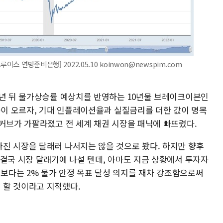
이스 연방준비은행] 2022.05.10 koinwon@newspim.com
0년 뒤 물가상승률 예상치를 반영하는 10년물 브레이크이븐인
n rate)이 오르자, 기대 인플레이션율과 실질금리를 더한 값이 명목
 커브가 가팔라졌고 전 세계 채권 시장을 패닉에 빠뜨렸다.
진 시장을 달래러 나서지는 않을 것으로 봤다. 하지만 향후
 결국 시장 달래기에 나설 텐데, 아마도 지금 상황에서 투자자
보다는 2% 물가 안정 목표 달성 의지를 재차 강조함으로써
 할 것이라고 지적했다.