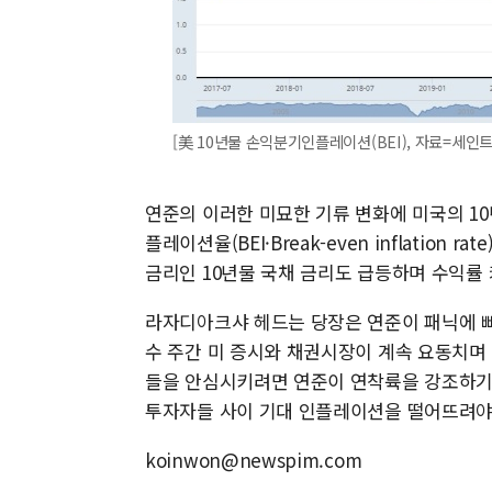
[美 10년물 손익분기인플레이션(BEI), 자료=세인트루
연준의 이러한 미묘한 기류 변화에 미국의 1
플레이션율(BEI·Break-even inflatio
금리인 10년물 국채 금리도 급등하며 수익률
라자디아크샤 헤드는 당장은 연준이 패닉에 빠
수 주간 미 증시와 채권시장이 계속 요동치며
들을 안심시키려면 연준이 연착륙을 강조하기
투자자들 사이 기대 인플레이션을 떨어뜨려야
koinwon@newspim.com