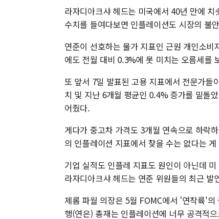
라자디아크샤 헤드는 미국에서 40년 만에 치
수치를 들여다보면 인플레이션도 시장의 불안
연준이 선호하는 물가 지표인 근원 개인소비지출(
에도 전월 대비 0.3%에 못 미치는 오름세를 
또 앞서 7일 발표된 고용 지표에서 전문가들이
치 및 지난 6개월 평균인 0.4% 증가를 밑
어줬다.
게다가 중고차 가격도 3개월 연속으로 하락하
의 인플레이션 지표에서 찾을 수는 없다는 게
기업 실적도 인플레 지표도 원인이 아닌데 미
라자디아크샤 헤드는 연준 위원들의 최근 발언
제롬 파월 의장은 5월 FOMC에서 '연착륙
행(연은) 총재는 인플레이션에 너무 공격적으