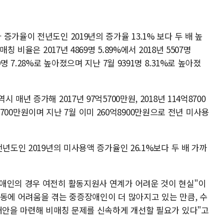
가율이 전년도인 2019년의 증가율 13.1% 보다 두 배 높
 비율은 2017년 4869명 5.89%에서 2018년 5507명
7,869명 7.28%로 높아졌으며 지난 7월 9391명 8.31%로 높아졌
년 증가해 2017년 97억5700만원, 2018년 114억8700
8억1700만원이며 지난 7월 이미 260억8900만원으로 전년 미사용
년도인 2019년의 미사용액 증가율인 26.1%보다 두 배 가까
애인의 경우 여전히 활동지원사 연계가 어려운 것이 현실"이
활동에 어려움을 겪는 중증장애인이 더 많아지고 있는 만큼, 수
 대안을 마련해 비매칭 문제를 신속하게 개선할 필요가 있다"고