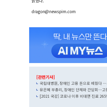
밝혔다.
dragon@newspim.com
[관련기사]
국립대병원, 장애인 고용 돈으로 떼웠다 …서
유은혜 부총리, 장애인 단체와 간담회…고
[2021 국감] 코로나 이후 비대면 진료 2