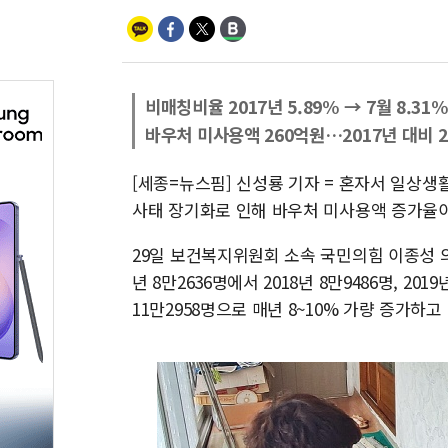
비매칭비율 2017년 5.89% → 7월 8.31
바우처 미사용액 260억원…2017년 대비 2
[세종=뉴스핌] 신성룡 기자 = 혼자서 일상
사태 장기화로 인해 바우처 미사용액 증가율이
29일 보건복지위원회 소속 국민의힘 이종성 
년 8만2636명에서 2018년 8만9486명, 20
11만2958명으로 매년 8~10% 가량 증가하고