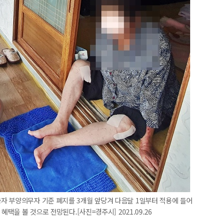
자 부양의무자 기준 폐지를 3개월 앞당겨 다음달 1일부터 적용에 들어
혜택을 볼 것으로 전망된다.[사진=경주시] 2021.09.26