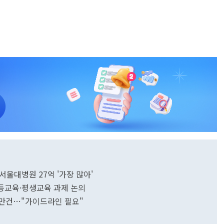
울대병원 27억 '가장 많아'
등교육·평생교육 과제 논의
65만건…"가이드라인 필요"