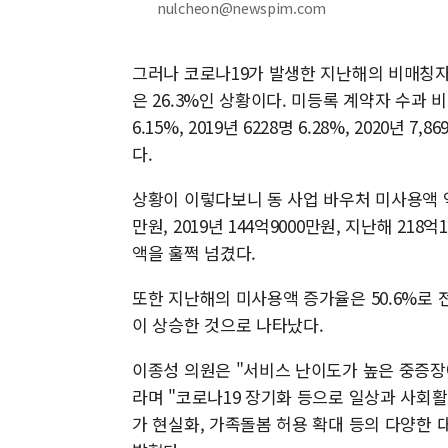
nulcheon@newspim.com
그러나 코로나19가 발생한 지난해의 비매칭자 증
은 26.3%인 상황이다. 미등록 계약자 수과 비매칭
6.15%, 2019년 6228명 6.28%, 2020년 
다.
상황이 이렇다보니 동 사업 바우처 미사용액 역시 매
만원, 2019년 144억9000만원, 지난해 21
액을 훌쩍 넘겼다.
또한 지난해의 미사용액 증가율은 50.6%로 전
이 상승한 것으로 나타났다.
이종성 의원은 "서비스 난이도가 높은 중증장
라며 "코로나19 장기화 등으로 일상과 사회
가 현실화, 가족돌봄 허용 확대 등의 다양한