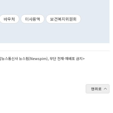
바우처
미사용액
보건복지위원회
뉴스통신사 뉴스핌(Newspim), 무단 전재-재배포 금지>
맨위로