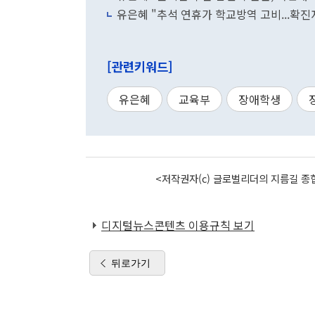
유은혜 "추석 연휴가 학교방역 고비...확진
[관련키워드]
유은혜
교육부
장애학생
<저작권자(c) 글로벌리더의 지름길 종합
디지털뉴스콘텐츠 이용규칙 보기
뒤로가기