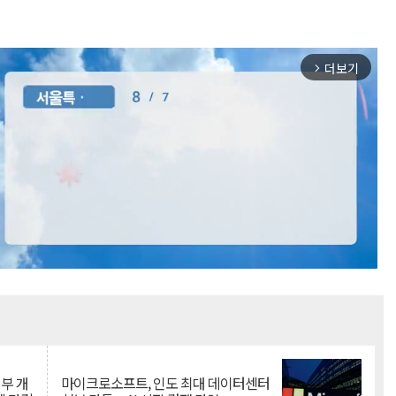
더보기
arrow_forward_ios
Mute
뇌부 개
마이크로소프트, 인도 최대 데이터센터