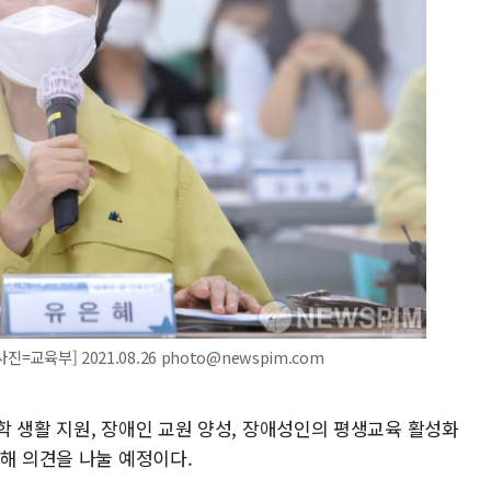
교육부] 2021.08.26 photo@newspim.com
학 생활 지원, 장애인 교원 양성, 장애성인의 평생교육 활성화
해 의견을 나눌 예정이다.