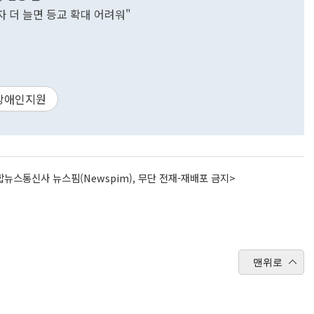
자 더 늘면 등교 확대 어려워"
장애인지원
뉴스통신사 뉴스핌(Newspim), 무단 전재-재배포 금지>
맨위로