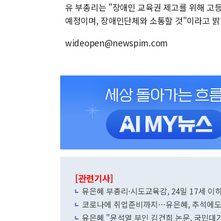
유 부총리는 "장애인 교육권 제고를 위해 고
예정이며, 장애인단체와 소통할 것"이라고 밝
wideopen@newspim.com
[관련기사]
유은혜 부총리·시도교육감, 24일 17세 이
코로나에 취업준비까지…유은혜, 추석에도 
유은혜 "윤석열 부인 김건희 논문, 국민대가