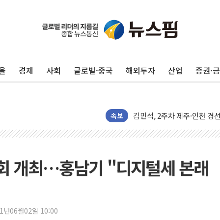
울
경제
사회
글로벌·중국
해외투자
산업
증권·
[종합] 김민석, 정청래에 '0.86
인천 합동연설회 나선 송영길
김민석, 2주차 제주·인천 경선서
인사하는 김민석 당대표 후보
속보
[속보] 민주, 제주·인천 경선 결
[속보] 민주, 인천 경선 결과 발
[속보] 민주, 제주 경선 결과 발
회 개최…홍남기 "디지털세 본래
이번주 국내 주요 금융일정(8.1
美, 이란전 출구전략 만지작
강릉·동해·삼척 시간당 최대 
21년06월02일 10:00
폐기물 수거하다 참변…60대