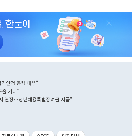
물가안정 총력 대응"
도출 기대"
말까지 연장…청년채용특별장려금 지급"