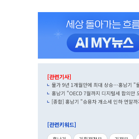
[관련기사]
물가 9년 1개월만에 최대 상승…홍남기 "
홍남기 "OECD 7월까지 디지털세 합의안 
[종합] 홍남기 "승용차 개소세 인하 연
[관련키워드]