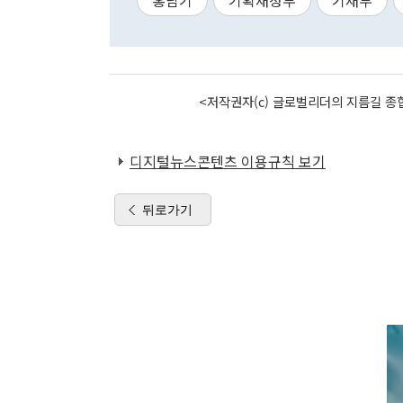
홍남기
기획재정부
기재부
<저작권자(c) 글로벌리더의 지름길 종합
디지털뉴스콘텐츠 이용규칙 보기
뒤로가기