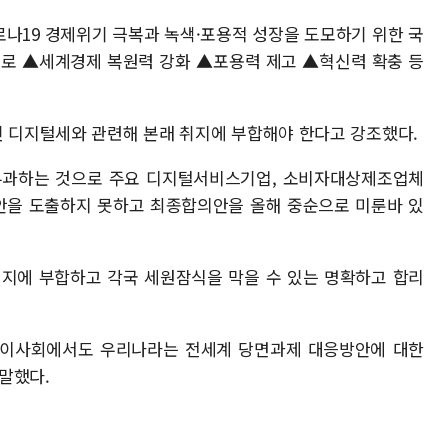
나19 경제위기 극복과 녹색·포용적 성장을 도모하기 위한 국
으로 ▲세계경제 복원력 강화 ▲포용력 제고 ▲혁신력 확충 등
인 디지털세와 관련해 본래 취지에 부합해야 한다고 강조했다.
 부과하는 것으로 주요 디지털서비스기업, 소비자대상제조업체
의안을 도출하지 못하고 최종합의안을 올해 중순으로 미룬바 있
취지에 부합하고 각국 세원잠식을 막을 수 있는 명확하고 합리
료이사회에서도 우리나라는 전세계 당면과제 대응방안에 대한
 말했다.