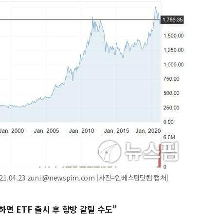
1.04.23 zunii@newspim.com [사진=인베스팅닷컴 캡처]
하면 ETF 출시 후 향방 갈릴 수도"