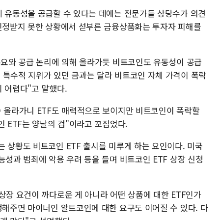
에 유동성을 공급할 수 있다는 데에는 전문가들 상당수가 의견
 인정받지 못한 상황에서 섣부른 금융상품화는 투자자 피해를
 수요와 공급 논리에 의해 올라가듯 비트코인도 유동성이 공급
 특수적 지위가 있던 금과는 달라 비트코인 자체 가격이 폭락
 어렵다"고 말했다.
속 올라가니 ETF도 매력적으로 보이지만 비트코인이 폭락할
인 ETF는 양날의 검"이라고 꼬집었다.
 상황도 비트코인 ETF 출시를 미루게 하는 요인이다. 미국
능성과 범죄에 악용 우려 등을 들며 비트코인 ETF 상장 신청
상장 요건이 까다로운 게 아니라 어떤 상품에 대한 ETF인가
정해주면 마이너인 알트코인에 대한 요구도 이어질 수 있다. 다