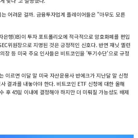
게 맞다"고 설명했다.
시는 어려운 걸까. 금융투자업계 플레이어들은 "아무도 모른
자은행(IB)이 투자 포트폴리오에 적극적으로 암호화폐를 편입
SEC위원장으로 지명된 것은 긍정적인 신호다. 반면 재닛 옐런
 의장 등 미국 주요 인사들은 비트코인을 '투기수단'으로 규정
EC는 이르면 이달 말 미국 자산운용사 반에크가 지난달 말 신청
심사 결과를 내놓아야 한다. 비트코인 ETF 신청에 대한 올해
접수 후 45일 이내에 결정해야 하지만 더 미뤄질 가능성도 배제