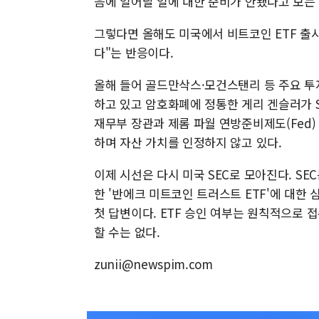
음에 일어날 일에 대한 준비가 안됐다고 보는 
그렇다면 올해도 미국에서 비트코인 ETF 출
다"는 반응이다.
올해 들어 골드만삭스·모건스탠리 등 주요 투
하고 있고 암호화폐에 정통한 게리 겐슬러가 
재무부 장관과 제롬 파월 연방준비제도(Fed)
하며 자산 가치를 인정하지 않고 있다.
이제 시선은 다시 미국 SEC로 모아진다. S
한 '반에크 미트코인 트러스트 ETF'에 대한 
첫 답변이다. ETF 승인 여부는 원칙적으로 
할 수는 없다.
zunii@newspim.com