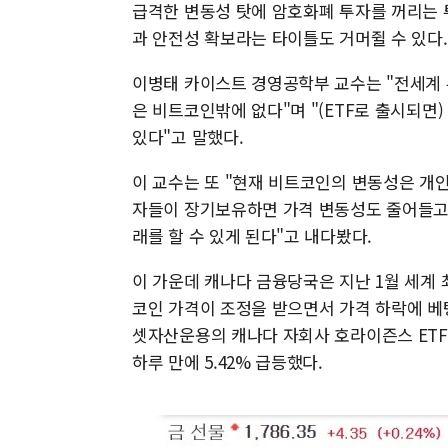
급격한 변동성 탓에 암호화폐 투자를 꺼리는 
과 안전성 확보라는 타이틀도 거머쥘 수 있다.
이병태 카이스트 경영공학부 교수는 "전세계 
은 비트코인밖에 없다"며 "(ETF로 출시되
있다"고 말했다.
이 교수는 또 "현재 비트코인의 변동성은 개
자들이 장기보유하면 가격 변동성도 줄어들고 
래를 할 수 있게 된다"고 내다봤다.
이 가운데 캐나다 금융당국은 지난 1월 세계 
코인 가격이 조정을 받으면서 가격 하락에 베
셋자산운용의 캐나다 자회사 호라이즌스 ETFs
하루 만에 5.42% 급등했다.