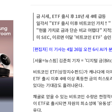
금 시세, ETF 출시 후 18년 새 4배 급등
일각서 "ETF 출시 이후 비트코인 가치↑"
"현물 가치로 금과 단순 비교 어렵다" 지적
미 SEC, 이르면 이달 '비트코인 ETF' 승
[편집자] 이 기사는 4월 26일 오전 6시 A
[서울=뉴스핌] 김준희 기자 = '디지털 금(Bitco
비트코인 ETF(상장지수펀드)가 캐나다에 이
ETF 출시 이후 4배 이상 폭등한 금의 히스
있다는 기대감도 흘러나온다.
채굴로 얻을 수 있는 비트코인 수량은 한정적이
이 ETF로 출시되면 자원의 희소성에 '유동성'
유다.