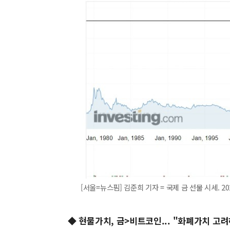
[서울=뉴스핌] 김준희 기자 = 국제 금 선물 시세. 202
◆ 현물가치, 금>비트코인... "화폐가치 고려