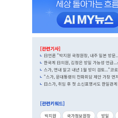
[관련기사]
日언론 "박지원 국정원장, 내주 일본 방문..
한국계 日의원, 김정은 방일 가능성 언급...
스가, 연내 말고 내년 1월 방미 검토..."코
"스가, 문대통령의 전화회담 제안 가장 먼
日스가, 취임 후 첫 소신표명서도 한일관계
[관련키워드]
박지원
국가정보원장
방일