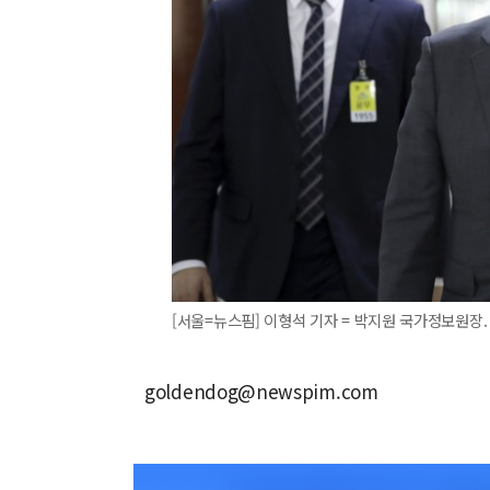
[서울=뉴스핌] 이형석 기자 = 박지원 국가정보원장. 202
goldendog@newspim.com