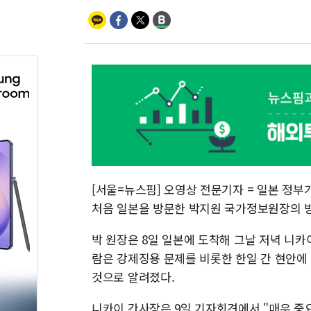
[서울=뉴스핌] 오영상 전문기자 = 일본 정부
처음 일본을 방문한 박지원 국가정보원장의 방
박 원장은 8일 일본에 도착해 그날 저녁 니카
람은 강제징용 문제를 비롯한 한일 간 현안에
것으로 알려졌다.
니카이 간사장은 9일 기자회견에서 "매우 중