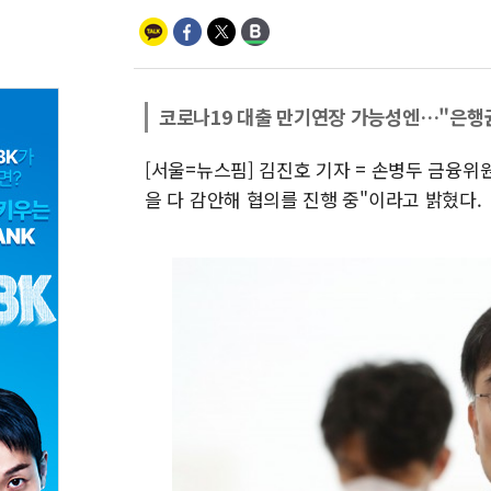
코로나19 대출 만기연장 가능성엔…"은행권
[서울=뉴스핌] 김진호 기자 = 손병두 금융위
을 다 감안해 협의를 진행 중"이라고 밝혔다.