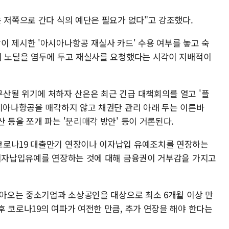
 저쪽으로 간다 식의 예단은 필요가 없다"고 강조했다.
이 제시한 '아시아나항공 재실사 카드' 수용 여부를 놓고 숙
이 노딜을 염두에 두고 재실사를 요청했다는 시각이 지배적이
산될 위기에 처하자 산은은 최근 긴급 대책회의를 열고 '플
아시아나항공을 매각하지 않고 채권단 관리 아래 두는 이른바
 등을 쪼개 파는 '분리매각 방안' 등이 거론된다.
코로나19 대출만기 연장이나 이자납입 유예조치를 연장하는
"이자납입유예를 연장하는 것에 대해 금융권이 거부감을 가지고
돌아오는 중소기업과 소상공인을 대상으로 최소 6개월 이상 만
 코로나19의 여파가 여전한 만큼, 추가 연장을 해야 한다는