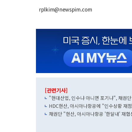
rplkim@newspim.com
[관련기사]
"현대산업, 인수냐 아니면 포기냐", 채권단
HDC현산, 아시아나항공에 "인수상황 재
채권단 "현산, 아시아나항공 '한달내' 재