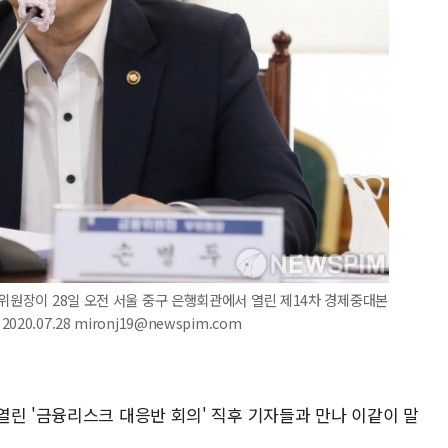
부위원장이 28일 오전 서울 중구 은행회관에서 열린 제14차 경제중대본
.07.28 mironj19@newspim.com
열린 '금융리스크 대응반 회의' 직후 기자들과 만나 이같이 말