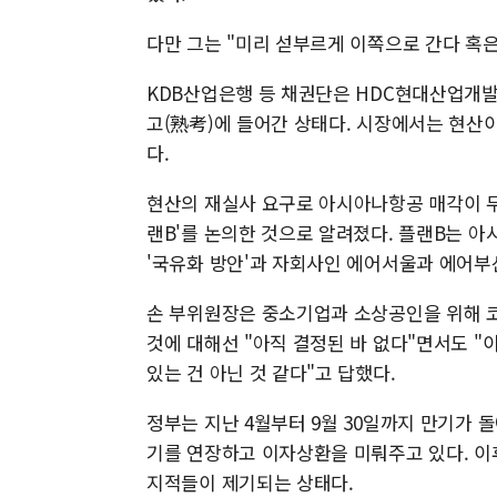
다만 그는 "미리 섣부르게 이쪽으로 간다 혹은
KDB산업은행 등 채권단은 HDC현대산업개발
고(熟考)에 들어간 상태다. 시장에서는 현산
다.
현산의 재실사 요구로 아시아나항공 매각이 무
랜B'를 논의한 것으로 알려졌다. 플랜B는 
'국유화 방안'과 자회사인 에어서울과 에어부산
손 부위원장은 중소기업과 소상공인을 위해 
것에 대해선 "아직 결정된 바 없다"면서도 
있는 건 아닌 것 같다"고 답했다.
정부는 지난 4월부터 9월 30일까지 만기가 
기를 연장하고 이자상환을 미뤄주고 있다. 이후
지적들이 제기되는 상태다.