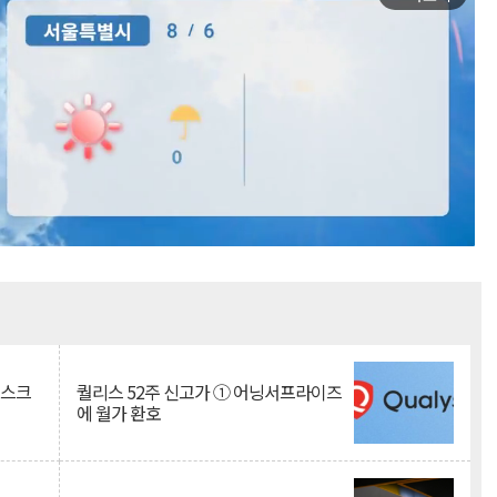
Mute
리스크
퀄리스 52주 신고가 ① 어닝서프라이즈
에 월가 환호