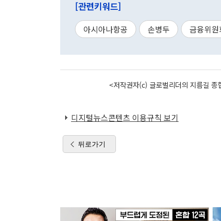
[관련키워드]
아시아나항공
손병두
금융위원
<저작권자(c) 글로벌리더의 지름길 종합
디지털뉴스콘텐츠 이용규칙 보기
뒤로가기