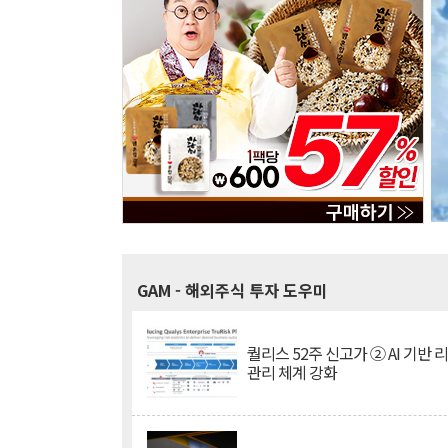
GAM
- 해외주식 투자 도우미
퀄리스 52주 신고가 ② AI 기반 
관리 체계 강화