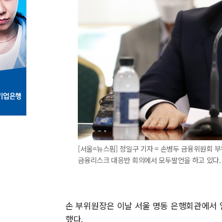
[서울=뉴스핌] 정일구 기자 = 손병두 금융위원회 
금융리스크 대응반 회의에서 모두발언을 하고 있다. 2020
손 부위원장은 이날 서울 명동 은행회관에서 
했다.