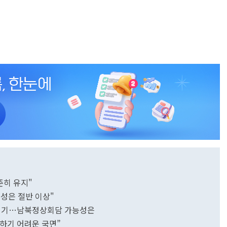
준히 유지"
성은 절반 이상"
풀 계기…남북정상회담 가능성은
 하기 어려운 국면”