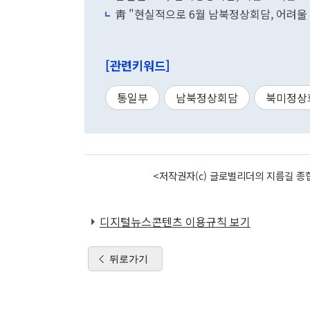
靑 "현실적으로 6월 남북정상회담, 어려울 
[관련키워드]
통일부
남북정상회담
북미정상
<저작권자(c) 글로벌리더의 지름길 종합
디지털뉴스콘텐츠 이용규칙 보기
뒤로가기