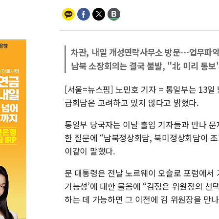
차관, 내일 개성연락사무소 방문…업무파악
남북 소장회의는 결국 불발, "北 미리 통보
[서울=뉴스핌] 노민호 기자 = 통일부는 13
급회담은 고려하고 있지 않다고 밝혔다.
통일부 당국자는 이날 출입 기자들과 만나 문
한 질문에 “남북정상회담, 북미정상회담이 조
이같이 말했다.
문 대통령은 전날 노르웨이 오슬로 포럼에서 
가능성’에 대한 물음에 “김정은 위원장의 선택
하는 데 가능하면 그 이전에 김 위원장을 만나