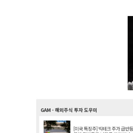
GAM
- 해외주식 투자 도우미
[미국 특징주] 빅테크 주가 급반등..