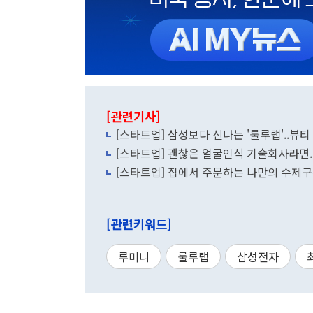
[관련기사]
[스타트업] 삼성보다 신나는 '룰루랩'..뷰티 
[스타트업] 집에서 주문하는 나만의 수제구두
[관련키워드]
루미니
룰루랩
삼성전자