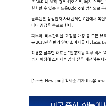
또 '루미니 M'의 경우 키오스크, 터치 스크
설치할 수 있는 애드온(Add-on) 방식으로 
룰루랩은 삼성전자 사내벤처인 C랩에서 독립한
미니 공급을 목표로 한다.
피부과, 피부관리실, 화장품 매장 등 모든 
은 2018년 하반기 일반 소비자를 대상으로 B
최용준 룰루랩 대표는 "인공지능 피부 비서 
까지 확장해 소비자들 삶의 질을 개선하는 데
[뉴스핌 Newspim] 황세준 기자 (hsj@news