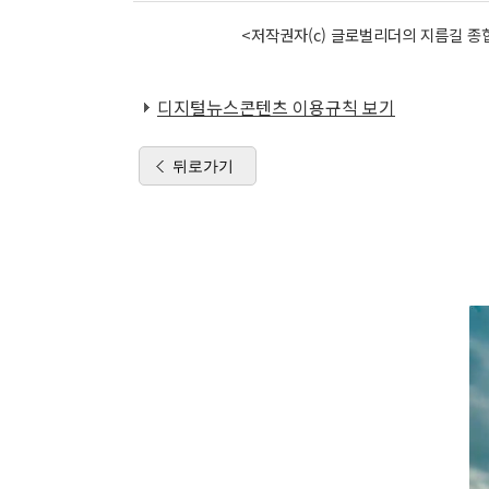
<저작권자(c) 글로벌리더의 지름길 종합
디지털뉴스콘텐츠 이용규칙 보기
뒤로가기