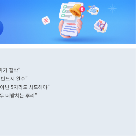
 위기 절박"
 반드시 완수"
담 아닌 5자라도 시도해야"
나무 떠받치는 뿌리"