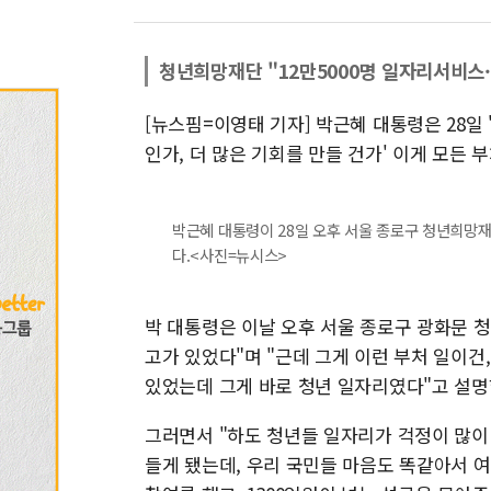
청년희망재단 "12만5000명 일자리서비스·
[뉴스핌=이영태 기자] 박근혜 대통령은 28일
인가, 더 많은 기회를 만들 건가' 이게 모든
박근혜 대통령이 28일 오후 서울 종로구 청년희망재
다.<사진=뉴시스>
박 대통령은 이날 오후 서울 종로구 광화문 
고가 있었다"며 "근데 그게 이런 부처 일이건,
있었는데 그게 바로 청년 일자리였다"고 설명
그러면서 "하도 청년들 일자리가 걱정이 많이
들게 됐는데, 우리 국민들 마음도 똑같아서 