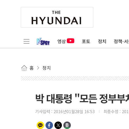
영상
포토
정치
정책·서
홈
정치
박 대통령 "모든 정부부
기사입력 :
2016년01월28일 16:53
최종수정 :
20