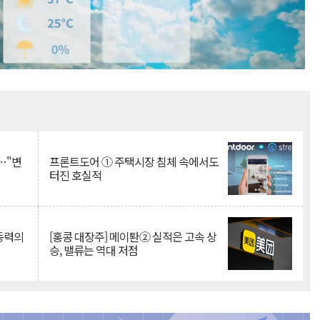
Mute
…"변
프론트도어 ① 주택시장 침체 속에서도
터진 호실적
 동력의
[홍콩 대장주] 메이퇀② 실적은 고속 상
승, 밸류는 역대 저점