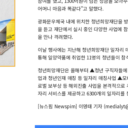
참여를 했고, 1300억원이 넘는 성금을 모아
어머니 마음과 똑같다"고 말했다.
광화문우체국 내에 위치한 청년희망재단을 방
을 듣고 재단에서 실시 중인 다양한 사업에 
을 만나 격려했다.
이날 행사에는 지난해 청년희망재단 일자리 매칭
통해 일양약품에 취업한 11명의 청년들이 참
청년희망재단은 올해부터 ▲청년 구직자들에 
업과 청년인재 매칭 등 일자리 매칭사업 ▲
로벌 보부상 등 해외진출 사업을 본격적으로 추
자리 서비스를 제공하고 6300개의 일자리를
[뉴스핌 Newspim] 이영태 기자 (medialyt