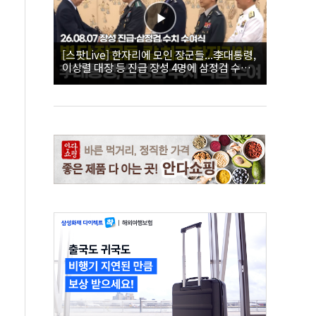
[스팟Live] 한자리에 모인 장군들...李대통령,
이상렬 대장 등 진급 장성 4명에 삼정검 수치
직접 수여｜26.08.07 장성 진급·삼정검 수치
수여식