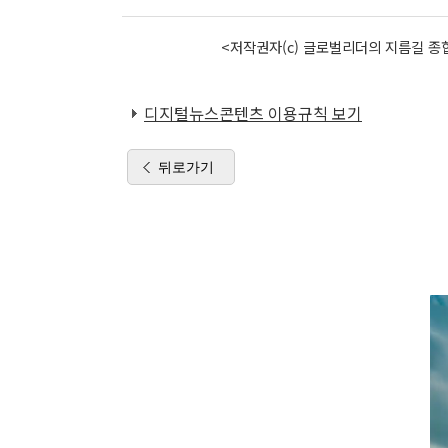
<저작권자(c) 글로벌리더의 지름길 종합
디지털뉴스콘텐츠 이용규칙 보기
뒤로가기