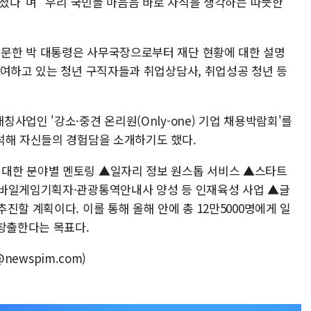
주셨다"며 "우리 국민들 마음음 바로 자식을 생각하는 따뜻한
문한 박 대통령은 사무국장으로부터 재단 현황에 대한 설명
참여하고 있는 청년 구직자들과 취업상담사, 취업성공 청년 등
사업인 '강소·중견 온리원(Only-one) 기업 채용박람회'를
석해 자신들의 경험담을 소개하기도 했다.
대한 분야별 멘토링 ▲일자리 정보 원스톱 서비스 ▲스타트
모바일게임기획자·관광통역안내사 양성 등 인재육성 사업 ▲글
진할 계획이다. 이를 통해 올해 안에 총 12만5000명에게 일
 창출한다는 목표다.
@newspim.com)