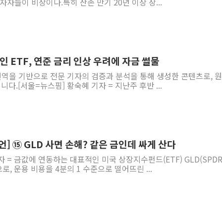
자자들이 비상이다.특히 잔존 만기 20년 이상 장...
인 ETF, 연준 금리 인상 우려에 자금 썰물
 번역을 기반으로 전문 기자의 검증과 분석을 통해 생성한 콘텐츠로, 
다.[서울=뉴스핌] 황숙혜 기자 = 지난주 후반 ...
언] ⑮ GLD 사면 손해? 같은 금인데 싸게 산다
자 = 금값에 연동하는 대표적인 미국 상장지수펀드(ETF) GLD(SPD
판으로, 운용 비용을 4분의 1 수준으로 떨어뜨린 ...