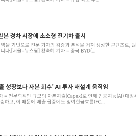
, 일본 경차 시장에 초소형 전기차 출시
 번역을 기반으로 전문 기자의 검증과 분석을 거쳐 생성한 콘텐츠로, 
다.[서울=뉴스핌] 황숙혜 기자 = 중국 BYD(...
'매출 성장보다 자본 회수' AI 투자 재설계 움직임
자 = 천문학적인 규모의 자본지출(Capex)로 인해 인공지능(AI) 대
승하고, 이 때문에 매출 급증에도 잉여현금흐름(FC...