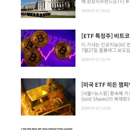
채 상장지수펀드(ETF) 투
2026-07-27 16:21
[ETF 특징주] 비트코
이 기사는 인공지능(AI)
7월27일 블룸버그 보도입니
2026-07-27 15:47
[미국 ETF 히든 챔피
[서울=뉴스핌] 황숙혜 기
Gold Shares)의 복제
2026-07-27 14:28