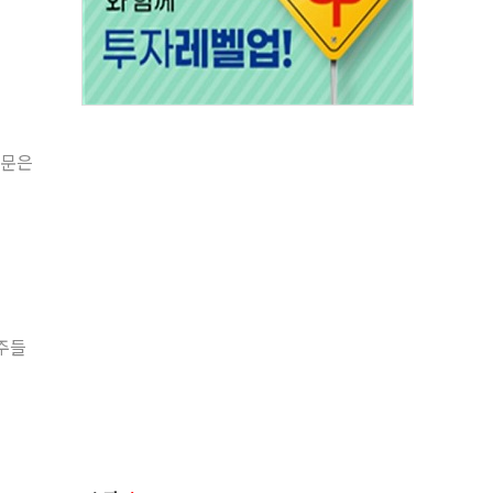
원문은
장주들