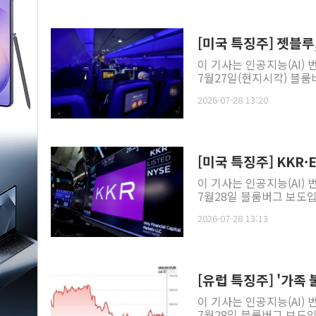
[미국 특징주] 젯블루
이 기사는 인공지능(AI)
7월27일(현지시각) 블룸버
2026-07-28 13:20
[미국 특징주] KKR·
이 기사는 인공지능(AI)
7월28일 블룸버그 보도입
2026-07-28 13:13
[유럽 특징주] '가족
이 기사는 인공지능(AI)
7월28일 블룸버그 보도입니