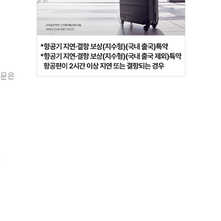
원문은
R