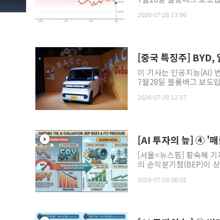
2026-07-28 13:06
[중국 특징주] BYD
이 기사는 인공지능(AI)
7월28일 블룸버그 보도입니
2026-07-28 12:57
[AI 투자의 늪] ④ 
[서울=뉴스핌] 황숙혜 기
의 손익분기점(BEP)이 상
2026-07-28 08:01