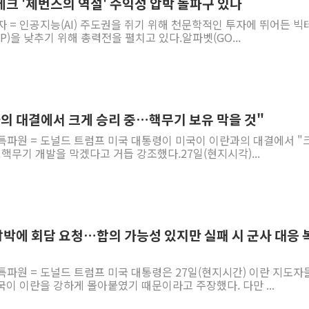
 빅테크 '제번스의 역설' 수익성 압박 돌파구 있나
자 = 인공지능(AI) 주도권을 쥐기 위해 천문학적인 투자에 뛰어든 빅
P)을 낮추기 위해 총력전을 펼치고 있다.알파벳(GO...
과의 대결에서 크게 승리 중…핵무기 보유 막을 것"
 특파원 = 도널드 트럼프 미국 대통령이 미국이 이란과의 대결에서 "
핵무기 개발을 막겠다고 거듭 강조했다.27일(현지시각)...
압박에 회담 요청…합의 가능성 있지만 실패 시 군사 대응 
특파원 = 도널드 트럼프 미국 대통령은 27일(현지시간) 이란 지도자
이 이란을 강하게 몰아붙였기 때문이라고 주장했다. 다만 ...